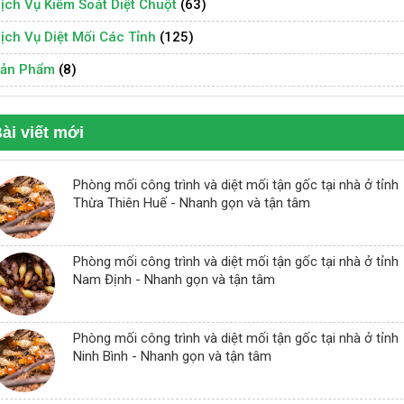
ịch Vụ Kiểm Soát Diệt Chuột
(63)
ịch Vụ Diệt Mối Các Tỉnh
(125)
ản Phẩm
(8)
ài viết mới
Phòng mối công trình và diệt mối tận gốc tại nhà ở tỉnh
Thừa Thiên Huế - Nhanh gọn và tận tâm
Phòng mối công trình và diệt mối tận gốc tại nhà ở tỉnh
Nam Định - Nhanh gọn và tận tâm
Phòng mối công trình và diệt mối tận gốc tại nhà ở tỉnh
Ninh Bình - Nhanh gọn và tận tâm