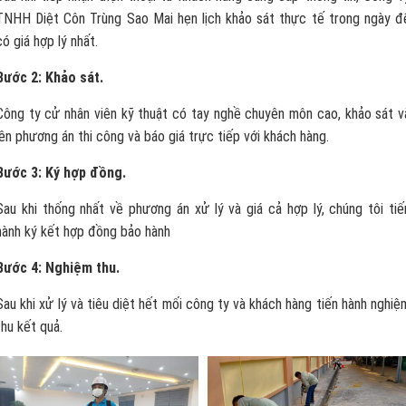
TNHH Diệt Côn Trùng Sao Mai hẹn lịch khảo sát thực tế trong ngày đ
có giá hợp lý nhất.
Bước 2: Khảo sát.
Công ty cử nhân viên kỹ thuật có tay nghề chuyên môn cao, khảo sát v
lên phương án thi công và báo giá trực tiếp với khách hàng.
Bước 3: Ký hợp đồng.
Sau khi thống nhất về phương án xử lý và giá cả hợp lý, chúng tôi tiế
hành ký kết hợp đồng bảo hành
Bước 4: Nghiệm thu.
Sau khi xử lý và tiêu diệt hết mối công ty và khách hàng tiến hành nghiệ
thu kết quả.