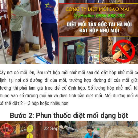
Cậy nơi có mối lên, làm ướt hộp mồi nhử mối sau đó đặt hộp nhử mối c
định tại nơi có đường đi của mối, trường hợp đường đi của mối giữ
đường thì phải làm giá treo để cố định hộp. Số lượng hộp nhử mối tù
thuộc vào số đường mối ăn và diện tích cần diệt mối. Mối đường mối ă
có thể đặt 2 – 3 hộp hoặc nhiều hơn.
Bước 2: Phun thuốc diệt mối dạng bột