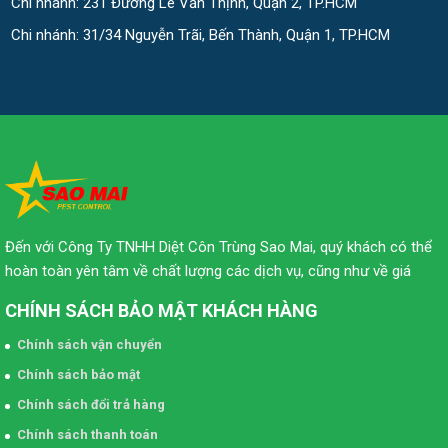
Chi nhánh: 231 Đường Lê Văn Thịnh, Quận 2, TP.HCM
Chi nhánh: 31/34 Nguyễn Trãi, Bến Thành, Quận 1, TP.HCM
Đến với Công Ty TNHH Diệt Côn Trùng Sao Mai, quý khách có thể
hoàn toàn yên tâm về chất lượng các dịch vụ, cũng như về giá
CHÍNH SÁCH BẢO MẬT KHÁCH HÀNG
Chính sách vận chuyển
Chính sách bảo mật
Chính sách đổi trả hàng
Chính sách thanh toán