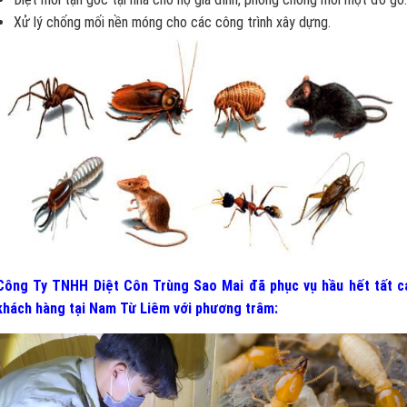
Xử lý chống mối nền móng cho các công trình xây dựng.
Công Ty TNHH Diệt Côn Trùng Sao Mai đã phục vụ hầu hết tất c
khách hàng tại Nam Từ Liêm
v
ới phương trâm: