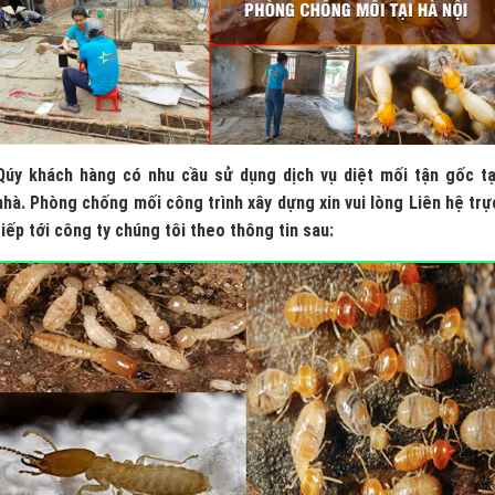
Qúy khách hàng có nhu cầu sử dụng dịch vụ diệt mối tận gốc tạ
nhà. Phòng chống mối công trình xây dựng xin vui lòng Liên hệ trự
tiếp tới công ty chúng tôi theo thông tin sau: