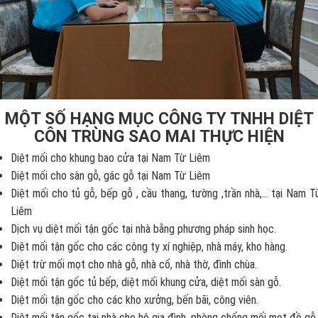
MỘT SỐ HẠNG MỤC CÔNG TY TNHH DIỆT
CÔN TRÙNG SAO MAI THỰC HIỆN
Diệt mối cho khung bao cửa tại Nam Từ Liêm
Diệt mối cho sàn gỗ, gác gỗ tại Nam Từ Liêm
Diệt mối cho tủ gỗ, bếp gỗ , cầu thang, tường ,trần nhà,... tại Nam T
Liêm
Dịch vụ diệt mối tận gốc tại nhà bằng phương pháp sinh học.
Diệt mối tận gốc cho các công ty xí nghiệp, nhà máy, kho hàng.
Diệt trừ mối mọt cho nhà gỗ, nhà cổ, nhà thờ, đình chùa.
Diệt mối tận gốc tủ bếp, diệt mối khung cửa, diệt mối sàn gỗ.
Diệt mối tận gốc cho các kho xưởng, bến bãi, công viên.
Diệt mối tận gốc tại nhà cho hộ gia đình, phòng chống mối mọt đồ gỗ.