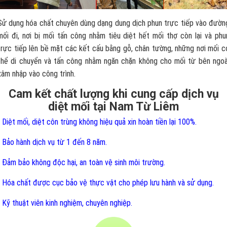
Sử dụng hóa chất chuyên dùng dạng dung dịch phun trực tiếp vào đườn
mối đi, nơi bị mối tấn công nhằm tiêu diệt hết mối thợ còn lại và phu
trực tiếp lên bề mặt các kết cấu bằng gỗ, chân tường, những nơi mối c
thể di chuyển và tấn công nhằm ngăn chặn không cho mối từ bên ngoà
xâm nhập vào công trình.
Cam kết chất lượng khi cung cấp dịch vụ
diệt mối tại Nam Từ Liêm
- Diệt mối, diệt côn trùng không hiệu quả xin hoàn tiền lại 100%.
- Bảo hành dịch vụ từ 1 đến 8 năm.
- Đảm bảo không độc hại, an toàn vệ sinh môi trường.
- Hóa chất được cục bảo vệ thực vật cho phép lưu hành và sử dụng.
- Kỹ thuật viên kinh nghiệm, chuyên nghiệp.