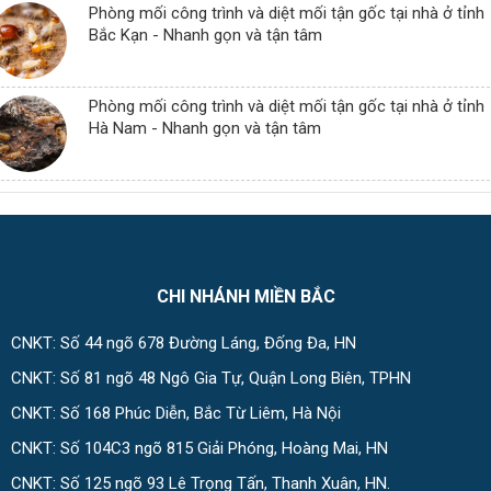
Phòng mối công trình và diệt mối tận gốc tại nhà ở tỉnh
Bắc Kạn - Nhanh gọn và tận tâm
Phòng mối công trình và diệt mối tận gốc tại nhà ở tỉnh
Hà Nam - Nhanh gọn và tận tâm
CHI NHÁNH MIỀN BẮC
CNKT: Số 44 ngõ 678 Đường Láng, Đống Đa, HN
CNKT: Số 81 ngõ 48 Ngô Gia Tự, Quận Long Biên, TPHN
CNKT: Số 168 Phúc Diễn, Bắc Từ Liêm, Hà Nội
CNKT: Số 104C3 ngõ 815 Giải Phóng, Hoàng Mai, HN
CNKT: Số 125 ngõ 93 Lê Trọng Tấn, Thanh Xuân, HN.