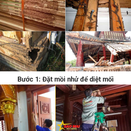
Bước 1: Đặt mồi nhử để diệt mối