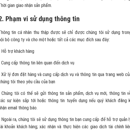
Thời gian giao nhận sản phẩm.
2. Phạm vi sử dụng thông tin
Thông tin cá nhân thu thập được sẽ chỉ được chúng tôi sử dụng tron
nội bộ công ty và cho một hoặc tất cả các mục đích sau đây:
- Hỗ trợ khách hàng
- Cung cấp thông tin liên quan đến dịch vụ
- Xử lý đơn đặt hàng và cung cấp dịch vụ và thông tin qua trang web củ
chúng tôi theo yêu cầu của bạn
- Chúng tôi có thể sẽ gửi thông tin sản phẩm, dịch vụ mới, thông tin v
các sự kiện sắp tới hoặc thông tin tuyển dụng nếu quý khách đăng k
nhận email thông báo.
- Ngoài ra, chúng tôi sẽ sử dụng thông tin bạn cung cấp để hỗ trợ quản l
tài khoản khách hàng; xác nhận và thực hiện các giao dịch tài chính liê