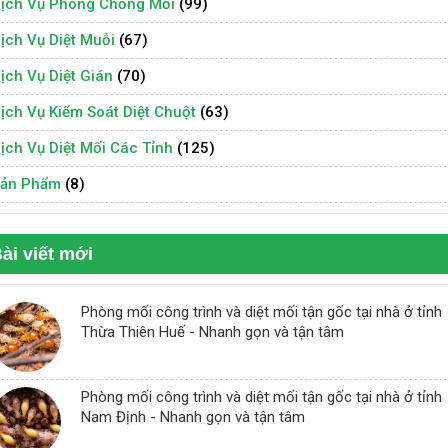
ịch Vụ Phòng Chống Mối
(99)
ịch Vụ Diệt Muỗi
(67)
ịch Vụ Diệt Gián
(70)
ịch Vụ Kiểm Soát Diệt Chuột
(63)
ịch Vụ Diệt Mối Các Tỉnh
(125)
ản Phẩm
(8)
ài viết mới
Phòng mối công trình và diệt mối tận gốc tại nhà ở tỉnh
Thừa Thiên Huế - Nhanh gọn và tận tâm
Phòng mối công trình và diệt mối tận gốc tại nhà ở tỉnh
Nam Định - Nhanh gọn và tận tâm