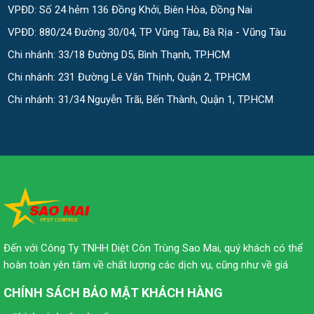
VPĐD: Số 24 hẻm 136 Đồng Khởi, Biên Hòa, Đồng Nai
VPĐD: 880/24 Đường 30/04, TP Vũng Tàu, Bà Rịa - Vũng Tàu
Chi nhánh: 33/18 Đường D5, Bình Thạnh, TP.HCM
Chi nhánh: 231 Đường Lê Văn Thịnh, Quận 2, TP.HCM
Chi nhánh: 31/34 Nguyễn Trãi, Bến Thành, Quận 1, TP.HCM
Đến với Công Ty TNHH Diệt Côn Trùng Sao Mai, quý khách có thể
hoàn toàn yên tâm về chất lượng các dịch vụ, cũng như về giá
CHÍNH SÁCH BẢO MẬT KHÁCH HÀNG