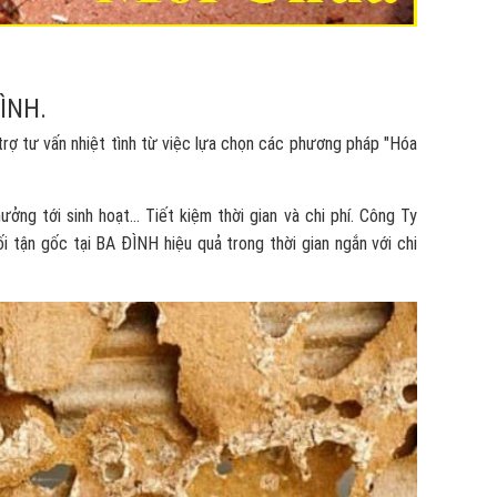
ÌNH.
rợ tư vấn nhiệt tình từ việc lựa chọn các phương pháp "Hóa
g tới sinh hoạt... Tiết kiệm thời gian và chi phí. Công Ty
 tận gốc tại BA ĐÌNH hiệu quả trong thời gian ngắn với chi