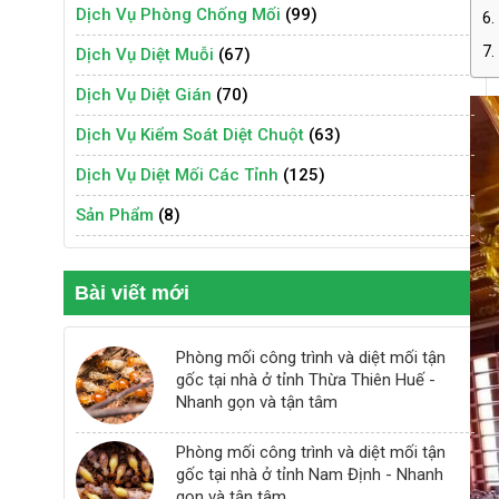
Dịch Vụ Phòng Chống Mối
(99)
6.
7.
Dịch Vụ Diệt Muỗi
(67)
Dịch Vụ Diệt Gián
(70)
Dịch Vụ Kiểm Soát Diệt Chuột
(63)
Dịch Vụ Diệt Mối Các Tỉnh
(125)
Sản Phẩm
(8)
Bài viết mới
Phòng mối công trình và diệt mối tận
gốc tại nhà ở tỉnh Thừa Thiên Huế -
Nhanh gọn và tận tâm
Phòng mối công trình và diệt mối tận
gốc tại nhà ở tỉnh Nam Định - Nhanh
gọn và tận tâm