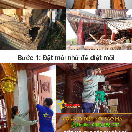
Bước 1: Đặt mồi nhử để diệt mối