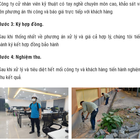
Công ty cử nhân viên kỹ thuật có tay nghề chuyên môn cao, khảo sát v
lên phương án thi công và báo giá trực tiếp với khách hàng.
Bước 3: Ký hợp đồng.
Sau khi thống nhất về phương án xử lý và giá cả hợp lý, chúng tôi tiế
hành ký kết hợp đồng bảo hành
Bước 4: Nghiệm thu.
Sau khi xử lý và tiêu diệt hết mối công ty và khách hàng tiến hành nghiệ
thu kết quả.