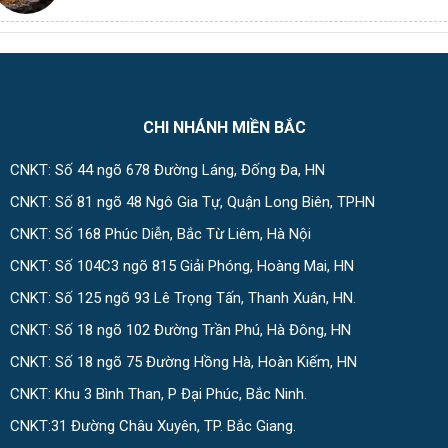
CHI NHÁNH MIỀN BẮC
CNKT: Số 44 ngõ 678 Đường Láng, Đống Đa, HN
CNKT: Số 81 ngõ 48 Ngô Gia Tự, Quận Long Biên, TPHN
CNKT: Số 168 Phúc Diễn, Bắc Từ Liêm, Hà Nội
CNKT: Số 104C3 ngõ 815 Giải Phóng, Hoàng Mai, HN
CNKT: Số 125 ngõ 93 Lê Trọng Tấn, Thanh Xuân, HN.
CNKT: Số 18 ngõ 102 Đường Trần Phú, Hà Đông, HN
CNKT: Số 18 ngõ 75 Đường Hồng Hà, Hoàn Kiếm, HN
CNKT: Khu 3 Bình Than, P Đại Phúc, Bắc Ninh.
CNKT:31 Đường Châu Xuyên, TP. Bắc Giang.