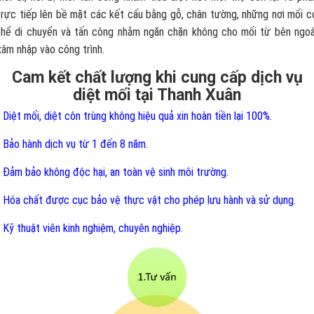
trực tiếp lên bề mặt các kết cấu bằng gỗ, chân tường, những nơi mối c
thể di chuyển và tấn công nhằm ngăn chặn không cho mối từ bên ngoà
xâm nhập vào công trình.
Cam kết chất lượng khi cung cấp dịch vụ
diệt mối tại Thanh Xuân
- Diệt mối, diệt côn trùng không hiệu quả xin hoàn tiền lại 100%.
- Bảo hành dịch vụ từ 1 đến 8 năm.
- Đảm bảo không độc hại, an toàn vệ sinh môi trường.
- Hóa chất được cục bảo vệ thực vật cho phép lưu hành và sử dụng.
- Kỹ thuật viên kinh nghiệm, chuyên nghiệp.