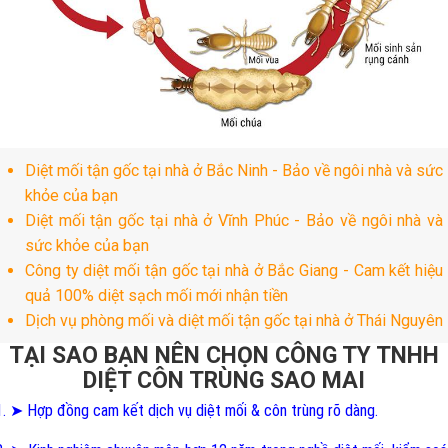
Diệt mối tận gốc tại nhà ở Bắc Ninh - Bảo về ngôi nhà và sức
khỏe của bạn
Diệt mối tận gốc tại nhà ở Vĩnh Phúc - Bảo về ngôi nhà và
sức khỏe của bạn
Công ty diệt mối tận gốc tại nhà ở Bắc Giang - Cam kết hiệu
quả 100% diệt sạch mối mới nhận tiền
Dịch vụ phòng mối và diệt mối tận gốc tại nhà ở Thái Nguyên
TẠI SAO BẠN NÊN CHỌN CÔNG TY TNHH
DIỆT CÔN TRÙNG SAO MAI
1. ➤ Hợp đồng cam kết dịch vụ diệt mối & côn trùng rõ dàng.