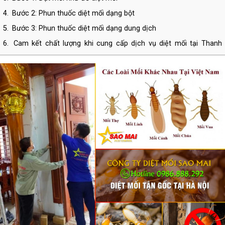
4.
Bước 2: Phun thuốc diệt mối dạng bột
5.
Bước 3: Phun thuốc diệt mối dạng dung dịch
6.
Cam kết chất lượng khi cung cấp dịch vụ diệt mối tại Thanh
Xuân
7.
THÔNG TIN LIÊN HỆ CÔNG TY TNHH DIỆT CÔN TRÙNG SAO
MAI