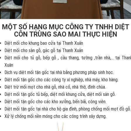
MỘT SỐ HẠNG MỤC CÔNG TY TNHH DIỆT
CÔN TRÙNG SAO MAI THỰC HIỆN
Diệt mối cho khung bao cửa tại Thanh Xuân
Diệt mối cho sàn gỗ, gác gỗ tại Thanh Xuân
Diệt mối cho tủ gỗ, bếp gỗ , cầu thang, tường ,trần nhà,... tại Than
Xuân
Dịch vụ diệt mối tận gốc tại nhà bằng phương pháp sinh học.
Diệt mối tận gốc cho các công ty xí nghiệp, nhà máy, kho hàng.
Diệt trừ mối mọt cho nhà gỗ, nhà cổ, nhà thờ, đình chùa.
Diệt mối tận gốc tủ bếp, diệt mối khung cửa, diệt mối sàn gỗ.
Diệt mối tận gốc cho các kho xưởng, bến bãi, công viên.
Diệt mối tận gốc tại nhà cho hộ gia đình, phòng chống mối mọt đồ gỗ.
Xử lý chống mối nền móng cho các công trình xây dựng.