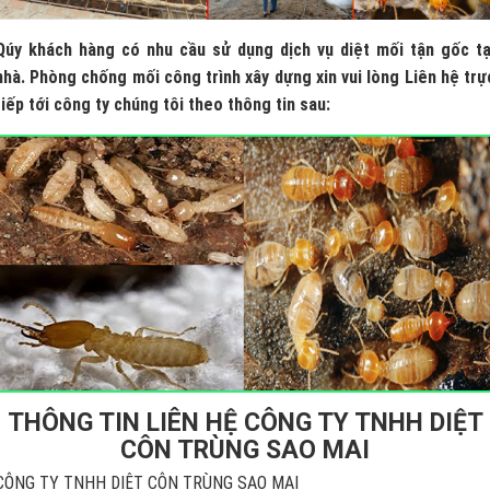
Qúy khách hàng có nhu cầu sử dụng dịch vụ diệt mối tận gốc tạ
nhà. Phòng chống mối công trình xây dựng xin vui lòng Liên hệ trự
tiếp tới công ty chúng tôi theo thông tin sau:
THÔNG TIN LIÊN HỆ CÔNG TY TNHH DIỆT
CÔN TRÙNG SAO MAI
CÔNG TY TNHH DIỆT CÔN TRÙNG SAO MAI