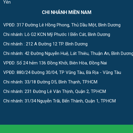
Yên
CHI NHÁNH MIỀN NAM
VPĐD: 317 Đường Lê Hồng Phong, Thủ Dầu Một, Bình Dương
Chi nhánh: Lô G2 KCN Mỹ Phước I Bến Cát, Bình Dương
Chi nhánh : 212 A Đường 12 TP. Bình Dương
Chi nhánh: 42 Đường Nguyễn Huệ, Lát Thiêu, Thuận An, Bình Dươn
VPĐD: Số 24 hẻm 136 Đồng Khởi, Biên Hòa, Đồng Nai
VPĐD: 880/24 Đường 30/04, TP Vũng Tàu, Bà Rịa - Vũng Tàu
Chi nhánh: 33/18 Đường D5, Bình Thạnh, TP.HCM
Chi nhánh: 231 Đường Lê Văn Thịnh, Quận 2, TP.HCM
Chi nhánh: 31/34 Nguyễn Trãi, Bến Thành, Quận 1, TP.HCM