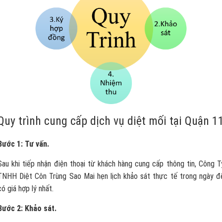
Quy trình cung cấp dịch vụ diệt mối tại Quận 1
Bước 1: Tư vấn.
Sau khi tiếp nhận điện thoại từ khách hàng cung cấp thông tin, Công T
TNHH Diệt Côn Trùng Sao Mai hẹn lịch khảo sát thực tế trong ngày đ
có giá hợp lý nhất.
Bước 2: Khảo sát.