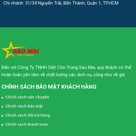
Chi nhánh: 31/34 Nguyễn Trãi, Bến Thành, Quận 1, TP.HCM
Đến với Công Ty TNHH Diệt Côn Trùng Sao Mai, quý khách có thể
hoàn toàn yên tâm về chất lượng các dịch vụ, cũng như về giá
CHÍNH SÁCH BẢO MẬT KHÁCH HÀNG
Chính sách vận chuyển
Chính sách bảo mật
Chính sách đổi trả hàng
Chính sách thanh toán