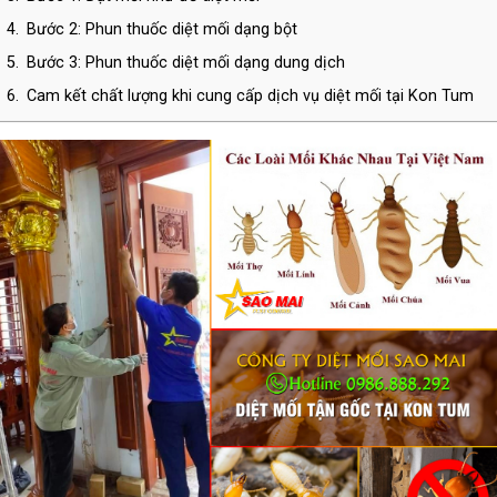
4.
Bước 2: Phun thuốc diệt mối dạng bột
5.
Bước 3: Phun thuốc diệt mối dạng dung dịch
6.
Cam kết chất lượng khi cung cấp dịch vụ diệt mối tại Kon Tum
7.
THÔNG TIN LIÊN HỆ CÔNG TY TNHH DIỆT CÔN TRÙNG SAO
MAI