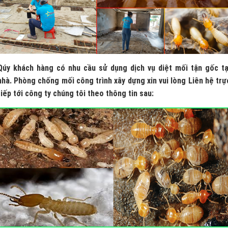
Qúy khách hàng có nhu cầu sử dụng dịch vụ diệt mối tận gốc tạ
nhà. Phòng chống mối công trình xây dựng xin vui lòng Liên hệ trự
tiếp tới công ty chúng tôi theo thông tin sau: