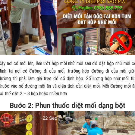
Cậy nơi có mối lên, làm ướt hộp mồi nhử mối sau đó đặt hộp nhử mối c
định tại nơi có đường đi của mối, trường hợp đường đi của mối giữ
đường thì phải làm giá treo để cố định hộp. Số lượng hộp nhử mối tù
thuộc vào số đường mối ăn và diện tích cần diệt mối. Mối đường mối ă
có thể đặt 2 – 3 hộp hoặc nhiều hơn.
Bước 2: Phun thuốc diệt mối dạng bột