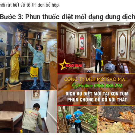
mối rút hết về tổ thì dọn bỏ hộp.
Bước 3: Phun thuốc diệt mối dạng dung dịc