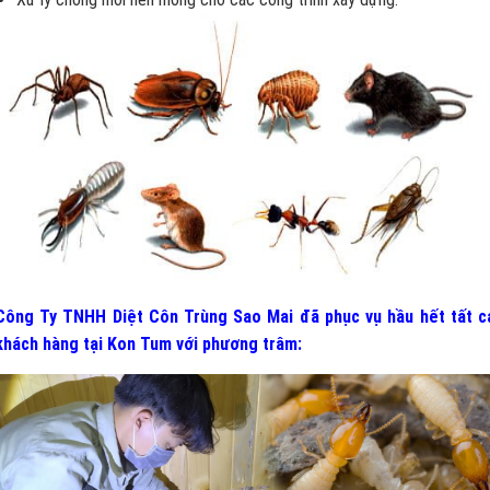
Công Ty TNHH Diệt Côn Trùng Sao Mai đã phục vụ hầu hết tất c
khách hàng tại Kon Tum
v
ới phương trâm: