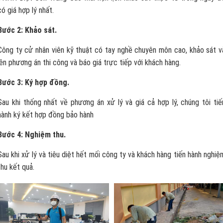
có giá hợp lý nhất.
Bước 2: Khảo sát.
Công ty cử nhân viên kỹ thuật có tay nghề chuyên môn cao, khảo sát v
lên phương án thi công và báo giá trực tiếp với khách hàng.
Bước 3: Ký hợp đồng.
Sau khi thống nhất về phương án xử lý và giá cả hợp lý, chúng tôi tiế
hành ký kết hợp đồng bảo hành
Bước 4: Nghiệm thu.
Sau khi xử lý và tiêu diệt hết mối công ty và khách hàng tiến hành nghiệ
thu kết quả.