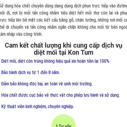
Sử dụng hóa chất chuyên dùng dạng dung dịch phun trực tiếp vào đườn
mối đi, nơi bị mối tấn công nhằm tiêu diệt hết mối thợ còn lại và phu
trực tiếp lên bề mặt các kết cấu bằng gỗ, chân tường, những nơi mối c
thể di chuyển và tấn công nhằm ngăn chặn không cho mối từ bên ngoà
xâm nhập vào công trình.
Cam kết chất lượng khi cung cấp dịch vụ
diệt mối tại Kon Tum
- Diệt mối, diệt côn trùng không hiệu quả xin hoàn tiền lại 100%.
- Bảo hành dịch vụ từ 1 đến 8 năm.
- Đảm bảo không độc hại, an toàn vệ sinh môi trường.
- Hóa chất được cục bảo vệ thực vật cho phép lưu hành và sử dụng.
- Kỹ thuật viên kinh nghiệm, chuyên nghiệp.