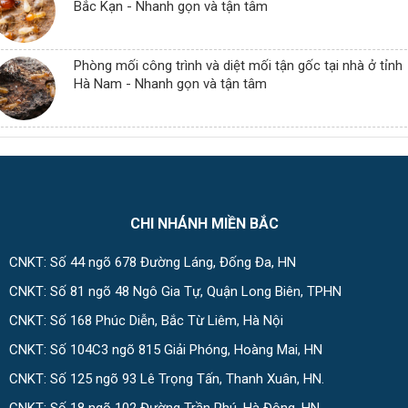
Bắc Kạn - Nhanh gọn và tận tâm
Phòng mối công trình và diệt mối tận gốc tại nhà ở tỉnh
Hà Nam - Nhanh gọn và tận tâm
CHI NHÁNH MIỀN BẮC
CNKT: Số 44 ngõ 678 Đường Láng, Đống Đa, HN
CNKT: Số 81 ngõ 48 Ngô Gia Tự, Quận Long Biên, TPHN
CNKT: Số 168 Phúc Diễn, Bắc Từ Liêm, Hà Nội
CNKT: Số 104C3 ngõ 815 Giải Phóng, Hoàng Mai, HN
CNKT: Số 125 ngõ 93 Lê Trọng Tấn, Thanh Xuân, HN.