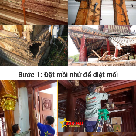
Bước 1: Đặt mồi nhử để diệt mối