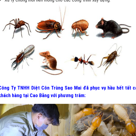
Công Ty TNHH Diệt Côn Trùng Sao Mai đã phục vụ hầu hết tất c
khách hàng tại Cao Bằng
v
ới phương trâm: