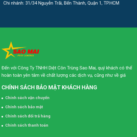
Chi nhánh: 31/34 Nguyễn Trãi, Bến Thành, Quận 1, TP.HCM
Đến với Công Ty TNHH Diệt Côn Trùng Sao Mai, quý khách có thể
hoàn toàn yên tâm về chất lượng các dịch vụ, cũng như về giá
CHÍNH SÁCH BẢO MẬT KHÁCH HÀNG
Chính sách vận chuyển
Chính sách bảo mật
Chính sách đổi trả hàng
Chính sách thanh toán