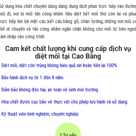
Sử dụng hóa chất chuyên dùng dạng dung dịch phun trực tiếp vào đườn
mối đi, nơi bị mối tấn công nhằm tiêu diệt hết mối thợ còn lại và phu
trực tiếp lên bề mặt các kết cấu bằng gỗ, chân tường, những nơi mối c
thể di chuyển và tấn công nhằm ngăn chặn không cho mối từ bên ngoà
xâm nhập vào công trình.
Cam kết chất lượng khi cung cấp dịch vụ
diệt mối tại Cao Bằng
- Diệt mối, diệt côn trùng không hiệu quả xin hoàn tiền lại 100%.
- Bảo hành dịch vụ từ 1 đến 8 năm.
- Đảm bảo không độc hại, an toàn vệ sinh môi trường.
- Hóa chất được cục bảo vệ thực vật cho phép lưu hành và sử dụng.
- Kỹ thuật viên kinh nghiệm, chuyên nghiệp.