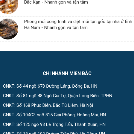
Bắc Kạn - Nhanh gọn và tận tâm
Phòng mối công trình và diệt mối tận gốc tại nhà ở tỉnh
Hà Nam - Nhanh gọn và tận tâm
CHI NHÁNH MIỀN BẮC
CNKT: Số 44 ngõ 678 Đường Láng, Đống Đa, HN
CNKT: Số 81 ngõ 48 Ngô Gia Tự, Quận Long Biên, TPHN
CNKT: Số 168 Phúc Diễn, Bắc Từ Liêm, Hà Nội
CNKT: Số 104C3 ngõ 815 Giải Phóng, Hoàng Mai, HN
CNKT: Số 125 ngõ 93 Lê Trọng Tấn, Thanh Xuân, HN.