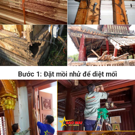
Bước 1: Đặt mồi nhử để diệt mối