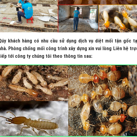
Qúy khách hàng có nhu cầu sử dụng dịch vụ diệt mối tận gốc tạ
nhà. Phòng chống mối công trình xây dựng xin vui lòng Liên hệ trự
tiếp tới công ty chúng tôi theo thông tin sau: