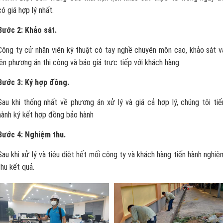
có giá hợp lý nhất.
Bước 2: Khảo sát.
Công ty cử nhân viên kỹ thuật có tay nghề chuyên môn cao, khảo sát v
lên phương án thi công và báo giá trực tiếp với khách hàng.
Bước 3: Ký hợp đồng.
Sau khi thống nhất về phương án xử lý và giá cả hợp lý, chúng tôi tiế
hành ký kết hợp đồng bảo hành
Bước 4: Nghiệm thu.
Sau khi xử lý và tiêu diệt hết mối công ty và khách hàng tiến hành nghiệ
thu kết quả.