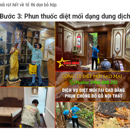
mối rút hết về tổ thì dọn bỏ hộp.
Bước 3: Phun thuốc diệt mối dạng dung dịc