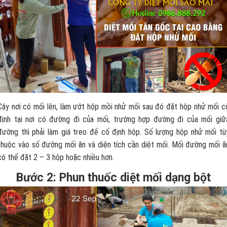
Cậy nơi có mối lên, làm ướt hộp mồi nhử mối sau đó đặt hộp nhử mối c
định tại nơi có đường đi của mối, trường hợp đường đi của mối giữ
đường thì phải làm giá treo để cố định hộp. Số lượng hộp nhử mối tù
thuộc vào số đường mối ăn và diện tích cần diệt mối. Mối đường mối ă
có thể đặt 2 – 3 hộp hoặc nhiều hơn.
Bước 2: Phun thuốc diệt mối dạng bột