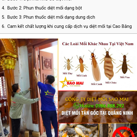
4.
Bước 2: Phun thuốc diệt mối dạng bột
5.
Bước 3: Phun thuốc diệt mối dạng dung dịch
6.
Cam kết chất lượng khi cung cấp dịch vụ diệt mối tại Cao Bằng
7.
THÔNG TIN LIÊN HỆ CÔNG TY TNHH DIỆT CÔN TRÙNG SAO
MAI