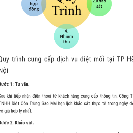
Quy trình cung cấp dịch vụ diệt mối tại TP H
Nội
Bước 1: Tư vấn.
Sau khi tiếp nhận điện thoại từ khách hàng cung cấp thông tin, Công T
TNHH Diệt Côn Trùng Sao Mai hẹn lịch khảo sát thực tế trong ngày đ
có giá hợp lý nhất.
Bước 2: Khảo sát.