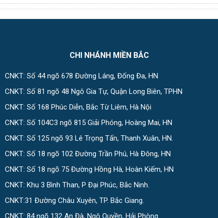
CHI NHÁNH MIỀN BẮC
CNKT: Số 44 ngõ 678 Đường Láng, Đống Đa, HN
CNKT: Số 81 ngõ 48 Ngô Gia Tự, Quận Long Biên, TPHN
CNKT: Số 168 Phúc Diễn, Bắc Từ Liêm, Hà Nội
CNKT: Số 104C3 ngõ 815 Giải Phóng, Hoàng Mai, HN
CNKT: Số 125 ngõ 93 Lê Trọng Tấn, Thanh Xuân, HN.
CNKT: Số 18 ngõ 102 Đường Trần Phú, Hà Đông, HN
CNKT: Số 18 ngõ 75 Đường Hồng Hà, Hoàn Kiếm, HN
CNKT: Khu 3 Bình Than, P Đại Phúc, Bắc Ninh.
CNKT:31 Đường Châu Xuyên, TP. Bắc Giang.
CNKT: 84 ngõ 132 An Đà, Ngô Quyền, Hải Phòng.