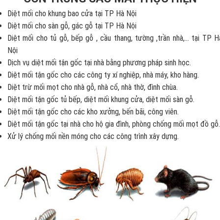
Diệt mối cho khung bao cửa tại TP Hà Nội
Diệt mối cho sàn gỗ, gác gỗ tại TP Hà Nội
Diệt mối cho tủ gỗ, bếp gỗ , cầu thang, tường ,trần nhà,... tại TP H
Nội
Dịch vụ diệt mối tận gốc tại nhà bằng phương pháp sinh học.
Diệt mối tận gốc cho các công ty xí nghiệp, nhà máy, kho hàng.
Diệt trừ mối mọt cho nhà gỗ, nhà cổ, nhà thờ, đình chùa.
Diệt mối tận gốc tủ bếp, diệt mối khung cửa, diệt mối sàn gỗ.
Diệt mối tận gốc cho các kho xưởng, bến bãi, công viên.
Diệt mối tận gốc tại nhà cho hộ gia đình, phòng chống mối mọt đồ gỗ.
Xử lý chống mối nền móng cho các công trình xây dựng.