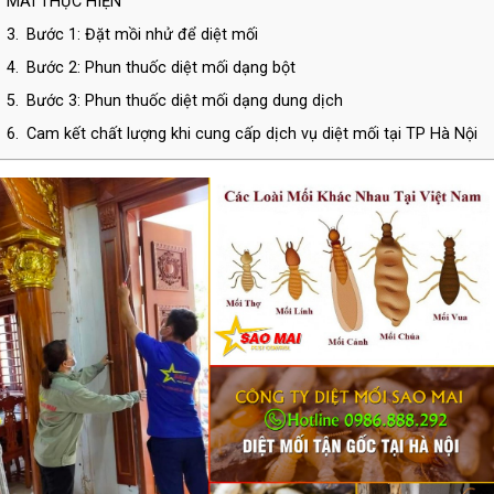
MAI THỰC HIỆN
3.
Bước 1: Đặt mồi nhử để diệt mối
4.
Bước 2: Phun thuốc diệt mối dạng bột
5.
Bước 3: Phun thuốc diệt mối dạng dung dịch
6.
Cam kết chất lượng khi cung cấp dịch vụ diệt mối tại TP Hà Nội
7.
LIÊN HỆ - CÔNG TY TNHH DIỆT CÔN TRÙNG SAO MAI