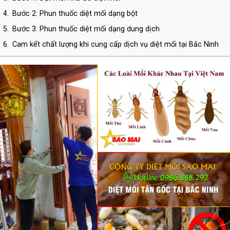
4.
Bước 2: Phun thuốc diệt mối dạng bột
5.
Bước 3: Phun thuốc diệt mối dạng dung dịch
6.
Cam kết chất lượng khi cung cấp dịch vụ diệt mối tại Bắc Ninh
7.
THÔNG TIN LIÊN HỆ CÔNG TY TNHH DIỆT CÔN TRÙNG SAO
MAI