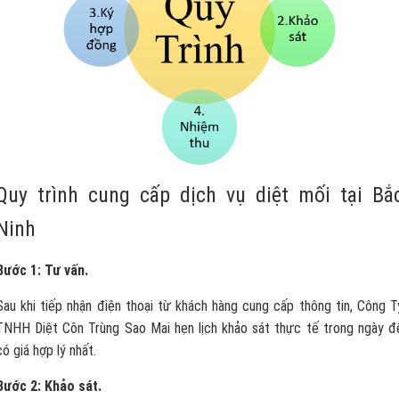
Quy trình cung cấp dịch vụ diệt mối tại Bắ
Ninh
Bước 1: Tư vấn.
Sau khi tiếp nhận điện thoại từ khách hàng cung cấp thông tin, Công T
TNHH Diệt Côn Trùng Sao Mai hẹn lịch khảo sát thực tế trong ngày đ
có giá hợp lý nhất.
Bước 2: Khảo sát.