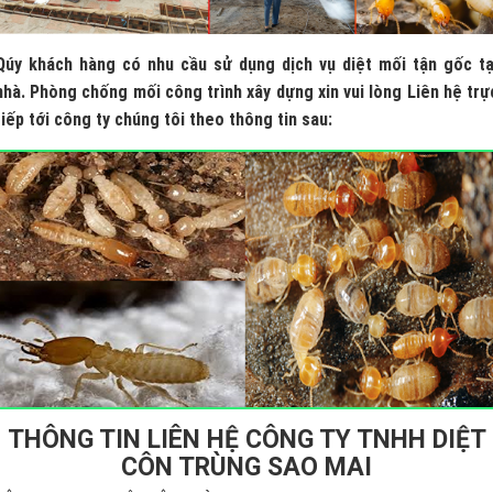
Qúy khách hàng có nhu cầu sử dụng dịch vụ diệt mối tận gốc tạ
nhà. Phòng chống mối công trình xây dựng xin vui lòng Liên hệ trự
tiếp tới công ty chúng tôi theo thông tin sau:
THÔNG TIN LIÊN HỆ CÔNG TY TNHH DIỆT
CÔN TRÙNG SAO MAI