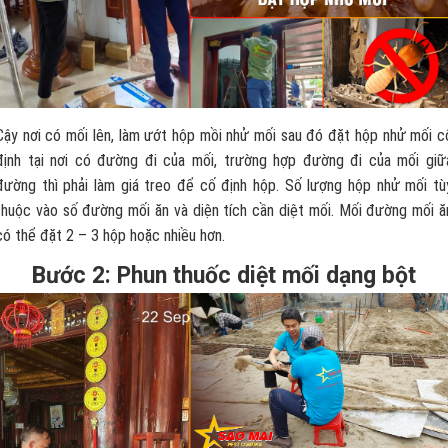
Cậy nơi có mối lên, làm ướt hộp mồi nhử mối sau đó đặt hộp nhử mối c
định tại nơi có đường đi của mối, trường hợp đường đi của mối giữ
đường thì phải làm giá treo để cố định hộp. Số lượng hộp nhử mối tù
thuộc vào số đường mối ăn và diện tích cần diệt mối. Mối đường mối ă
có thể đặt 2 – 3 hộp hoặc nhiều hơn.
Bước 2: Phun thuốc diệt mối dạng bột