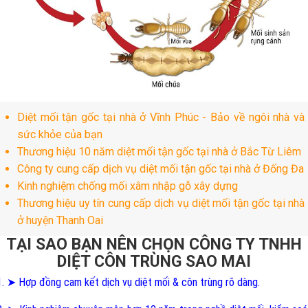
Diệt mối tận gốc tại nhà ở Vĩnh Phúc - Bảo về ngôi nhà và
sức khỏe của bạn
Thương hiệu 10 năm diệt mối tận gốc tại nhà ở Bắc Từ Liêm
Công ty cung cấp dịch vụ diệt mối tận gốc tại nhà ở Đống Đa
Kinh nghiệm chống mối xâm nhập gỗ xây dựng
Thương hiệu uy tín cung cấp dịch vụ diệt mối tận gốc tại nhà
ở huyện Thanh Oai
TẠI SAO BẠN NÊN CHỌN CÔNG TY TNHH
DIỆT CÔN TRÙNG SAO MAI
1. ➤ Hợp đồng cam kết dịch vụ diệt mối & côn trùng rõ dàng.