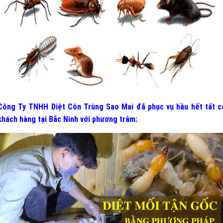
Công Ty TNHH Diệt Côn Trùng Sao Mai đã phục vụ hầu hết tất c
khách hàng tại Bắc Ninh
v
ới phương trâm: