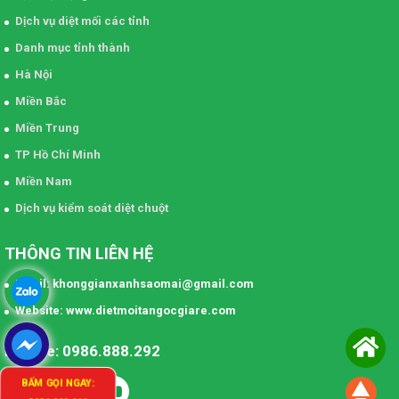
Dịch vụ diệt mối các tỉnh
Danh mục tỉnh thành
Hà Nội
Miền Bắc
Miền Trung
TP Hồ Chí Minh
Miền Nam
Dịch vụ kiểm soát diệt chuột
THÔNG TIN LIÊN HỆ
Email: khonggianxanhsaomai@gmail.com
Website: www.dietmoitangocgiare.com
Hotline: 0986.888.292
BẤM GỌI NGAY: