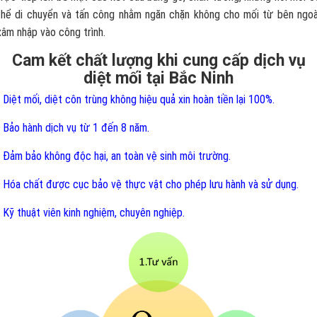
thể di chuyển và tấn công nhằm ngăn chặn không cho mối từ bên ngoà
xâm nhập vào công trình.
Cam kết chất lượng khi cung cấp dịch vụ
diệt mối tại Bắc Ninh
- Diệt mối, diệt côn trùng không hiệu quả xin hoàn tiền lại 100%.
- Bảo hành dịch vụ từ 1 đến 8 năm.
- Đảm bảo không độc hại, an toàn vệ sinh môi trường.
- Hóa chất được cục bảo vệ thực vật cho phép lưu hành và sử dụng.
- Kỹ thuật viên kinh nghiệm, chuyên nghiệp.