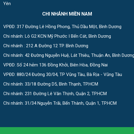
Yên
CHI NHÁNH MIỀN NAM
VPĐD: 317 Đường Lê Hồng Phong, Thủ Dầu Một, Bình Dương
Chi nhánh: Lô G2 KCN Mỹ Phước I Bến Cát, Bình Dương
Chi nhánh : 212 A Đường 12 TP. Bình Dương
Chi nhánh: 42 Đường Nguyễn Huệ, Lát Thiêu, Thuận An, Bình Dươn
VPĐD: Số 24 hẻm 136 Đồng Khởi, Biên Hòa, Đồng Nai
VPĐD: 880/24 Đường 30/04, TP Vũng Tàu, Bà Rịa - Vũng Tàu
Chi nhánh: 33/18 Đường D5, Bình Thạnh, TP.HCM
Chi nhánh: 231 Đường Lê Văn Thịnh, Quận 2, TP.HCM
Chi nhánh: 31/34 Nguyễn Trãi, Bến Thành, Quận 1, TP.HCM