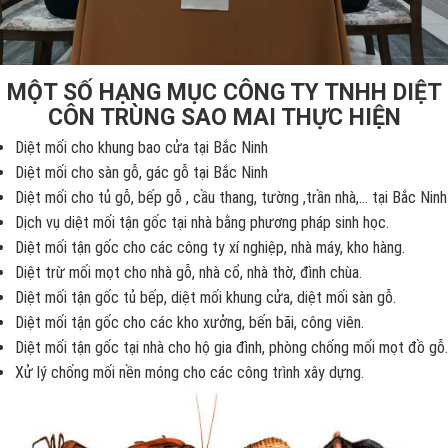
MỘT SỐ HẠNG MỤC CÔNG TY TNHH DIỆT
CÔN TRÙNG SAO MAI THỰC HIỆN
Diệt mối cho khung bao cửa tại Bắc Ninh
Diệt mối cho sàn gỗ, gác gỗ tại Bắc Ninh
Diệt mối cho tủ gỗ, bếp gỗ , cầu thang, tường ,trần nhà,... tại Bắc Ninh
Dịch vụ diệt mối tận gốc tại nhà bằng phương pháp sinh học.
Diệt mối tận gốc cho các công ty xí nghiệp, nhà máy, kho hàng.
Diệt trừ mối mọt cho nhà gỗ, nhà cổ, nhà thờ, đình chùa.
Diệt mối tận gốc tủ bếp, diệt mối khung cửa, diệt mối sàn gỗ.
Diệt mối tận gốc cho các kho xưởng, bến bãi, công viên.
Diệt mối tận gốc tại nhà cho hộ gia đình, phòng chống mối mọt đồ gỗ.
Xử lý chống mối nền móng cho các công trình xây dựng.