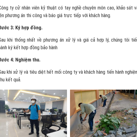
Công ty cử nhân viên kỹ thuật có tay nghề chuyên môn cao, khảo sát v
lên phương án thi công và báo giá trực tiếp với khách hàng.
Bước 3: Ký hợp đồng.
Sau khi thống nhất về phương án xử lý và giá cả hợp lý, chúng tôi tiế
hành ký kết hợp đồng bảo hành
Bước 4: Nghiệm thu.
Sau khi xử lý và tiêu diệt hết mối công ty và khách hàng tiến hành nghiệ
thu kết quả.