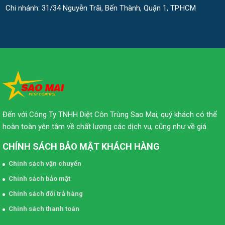
Chi nhánh: 31/34 Nguyễn Trãi, Bến Thành, Quận 1, TP.HCM
Đến với Công Ty TNHH Diệt Côn Trùng Sao Mai, quý khách có thể
hoàn toàn yên tâm về chất lượng các dịch vụ, cũng như về giá
CHÍNH SÁCH BẢO MẬT KHÁCH HÀNG
Chính sách vận chuyển
Chính sách bảo mật
Chính sách đổi trả hàng
Chính sách thanh toán