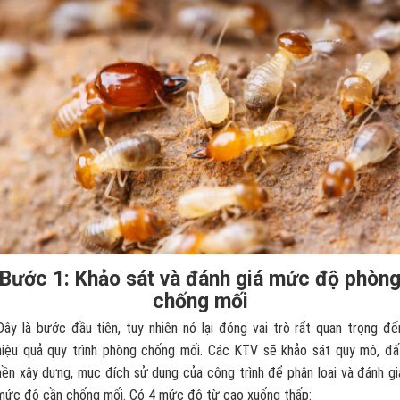
Bước 1: Khảo sát và đánh giá mức độ phòn
chống mối
Đây là bước đầu tiên, tuy nhiên nó lại đóng vai trò rất quan trọng đế
hiệu quả quy trình phòng chống mối. Các KTV sẽ khảo sát quy mô, đấ
nền xây dựng, mục đích sử dụng của công trình để phân loại và đánh gi
mức độ cần chống mối. Có 4 mức độ từ cao xuống thấp: