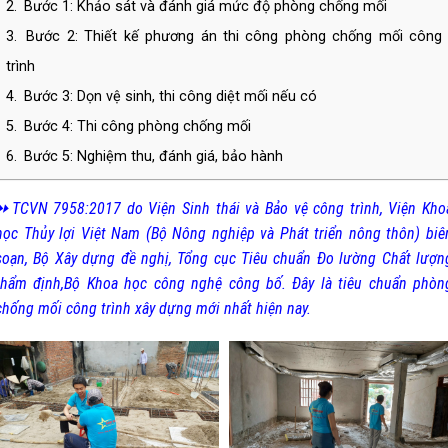
2.
Bước 1: Khảo sát và đánh giá mức độ phòng chống mối
3.
Bước 2: Thiết kế phương án thi công phòng chống mối công
trình
4.
Bước 3: Dọn vệ sinh, thi công diệt mối nếu có
5.
Bước 4: Thi công phòng chống mối
6.
Bước 5: Nghiệm thu, đánh giá, bảo hành
⏩TCVN 7958:2017 do Viện Sinh thái và Bảo vệ công trình, Viện Kho
học Thủy lợi Việt Nam (Bộ Nông nghiệp và Phát triển nông thôn) biê
soạn, Bộ Xây dựng đề nghị, Tổng cục Tiêu chuẩn Đo lường Chất lượn
thẩm định,Bộ Khoa học công nghệ công bố. Đây là tiêu chuẩn phòn
chống mối công trình xây dựng mới nhất hiện nay.