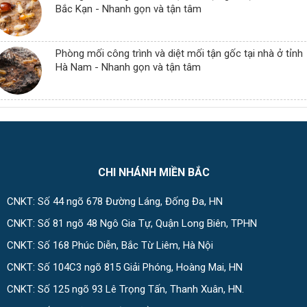
Bắc Kạn - Nhanh gọn và tận tâm
Phòng mối công trình và diệt mối tận gốc tại nhà ở tỉnh
Hà Nam - Nhanh gọn và tận tâm
CHI NHÁNH MIỀN BẮC
CNKT: Số 44 ngõ 678 Đường Láng, Đống Đa, HN
CNKT: Số 81 ngõ 48 Ngô Gia Tự, Quận Long Biên, TPHN
CNKT: Số 168 Phúc Diễn, Bắc Từ Liêm, Hà Nội
CNKT: Số 104C3 ngõ 815 Giải Phóng, Hoàng Mai, HN
CNKT: Số 125 ngõ 93 Lê Trọng Tấn, Thanh Xuân, HN.