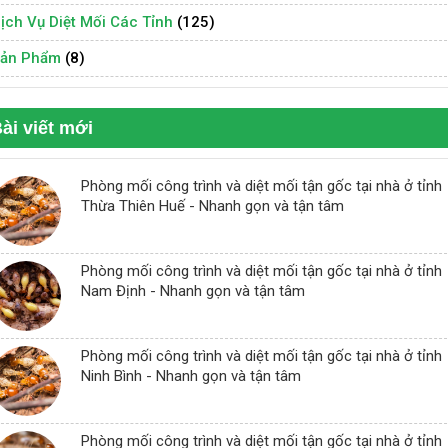
ịch Vụ Diệt Mối Các Tỉnh
(125)
ản Phẩm
(8)
ài viết mới
Phòng mối công trình và diệt mối tận gốc tại nhà ở tỉnh
Thừa Thiên Huế - Nhanh gọn và tận tâm
Phòng mối công trình và diệt mối tận gốc tại nhà ở tỉnh
Nam Định - Nhanh gọn và tận tâm
Phòng mối công trình và diệt mối tận gốc tại nhà ở tỉnh
Ninh Bình - Nhanh gọn và tận tâm
Phòng mối công trình và diệt mối tận gốc tại nhà ở tỉnh