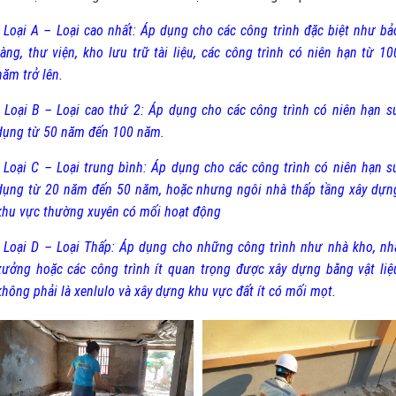
- Loại A – Loại cao nhất: Áp dụng cho các công trình đặc biệt như bả
tàng, thư viện, kho lưu trữ tài liệu, các công trình có niên hạn từ 10
năm trở lên.
- Loại B – Loại cao thứ 2: Áp dụng cho các công trình có niên hạn s
dụng từ 50 năm đến 100 năm.
- Loại C – Loại trung bình: Áp dụng cho các công trình có niên hạn s
dụng từ 20 năm đến 50 năm, hoặc nhưng ngôi nhà thấp tầng xây dựn
khu vực thường xuyên có mối hoạt động
- Loại D – Loại Thấp: Áp dụng cho những công trình như nhà kho, nh
xưởng hoặc các công trình ít quan trọng được xây dựng bằng vật liệ
không phải là xenlulo và xây dựng khu vực đất ít có mối mọt.