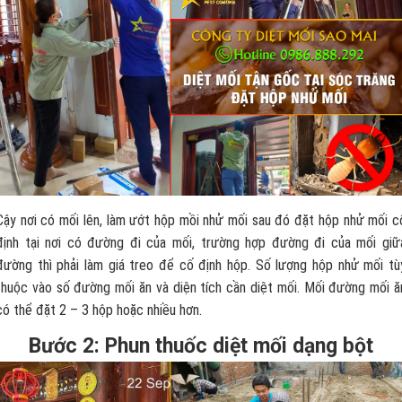
Cậy nơi có mối lên, làm ướt hộp mồi nhử mối sau đó đặt hộp nhử mối c
định tại nơi có đường đi của mối, trường hợp đường đi của mối giữ
đường thì phải làm giá treo để cố định hộp. Số lượng hộp nhử mối tù
thuộc vào số đường mối ăn và diện tích cần diệt mối. Mối đường mối ă
có thể đặt 2 – 3 hộp hoặc nhiều hơn.
Bước 2: Phun thuốc diệt mối dạng bột