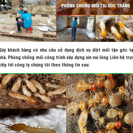
Qúy khách hàng có nhu cầu sử dụng dịch vụ diệt mối tận gốc tạ
nhà. Phòng chống mối công trình xây dựng xin vui lòng Liên hệ trự
tiếp tới công ty chúng tôi theo thông tin sau: