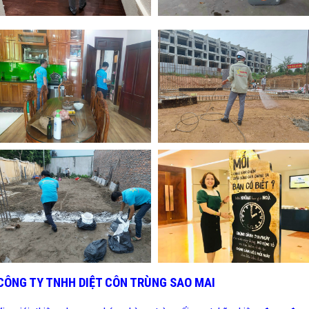
CÔNG TY TNHH DIỆT CÔN TRÙNG SAO MAI