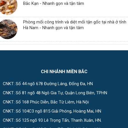
Bắc Kạn - Nhanh gọn và tận tâm
Phòng mối công trình và diệt mối tận gốc tại nhà ở tỉnh
Hà Nam - Nhanh gọn và tận tâm
CHI NHÁNH MIỀN BẮC
CNKT: Số 44 ngõ 678 Đường Láng, Đống Đa, HN
CNKT: Số 81 ngõ 48 Ngô Gia Tự, Quận Long Biên, TPHN
CNKT: Số 168 Phúc Diễn, Bắc Từ Liêm, Hà Nội
CNKT: Số 104C3 ngõ 815 Giải Phóng, Hoàng Mai, HN
CNKT: Số 125 ngõ 93 Lê Trọng Tấn, Thanh Xuân, HN.