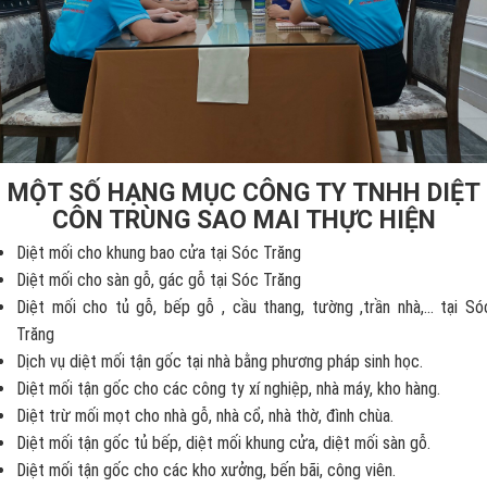
MỘT SỐ HẠNG MỤC CÔNG TY TNHH DIỆT
CÔN TRÙNG SAO MAI THỰC HIỆN
Diệt mối cho khung bao cửa tại Sóc Trăng
Diệt mối cho sàn gỗ, gác gỗ tại Sóc Trăng
Diệt mối cho tủ gỗ, bếp gỗ , cầu thang, tường ,trần nhà,... tại Só
Trăng
Dịch vụ diệt mối tận gốc tại nhà bằng phương pháp sinh học.
Diệt mối tận gốc cho các công ty xí nghiệp, nhà máy, kho hàng.
Diệt trừ mối mọt cho nhà gỗ, nhà cổ, nhà thờ, đình chùa.
Diệt mối tận gốc tủ bếp, diệt mối khung cửa, diệt mối sàn gỗ.
Diệt mối tận gốc cho các kho xưởng, bến bãi, công viên.