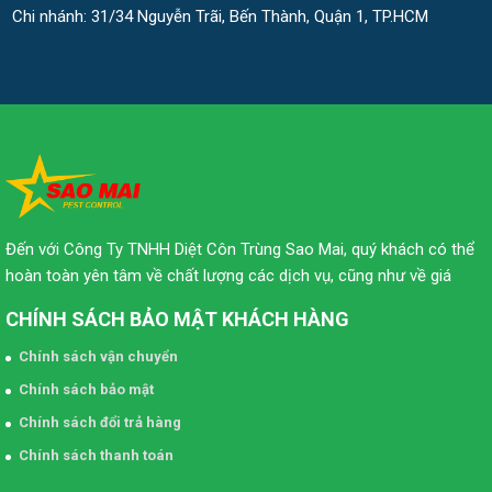
Chi nhánh: 31/34 Nguyễn Trãi, Bến Thành, Quận 1, TP.HCM
Đến với Công Ty TNHH Diệt Côn Trùng Sao Mai, quý khách có thể
hoàn toàn yên tâm về chất lượng các dịch vụ, cũng như về giá
CHÍNH SÁCH BẢO MẬT KHÁCH HÀNG
Chính sách vận chuyển
Chính sách bảo mật
Chính sách đổi trả hàng
Chính sách thanh toán