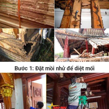
Bước 1: Đặt mồi nhử để diệt mối