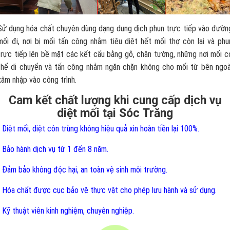
Sử dụng hóa chất chuyên dùng dạng dung dịch phun trực tiếp vào đườn
mối đi, nơi bị mối tấn công nhằm tiêu diệt hết mối thợ còn lại và phu
trực tiếp lên bề mặt các kết cấu bằng gỗ, chân tường, những nơi mối c
thể di chuyển và tấn công nhằm ngăn chặn không cho mối từ bên ngoà
xâm nhập vào công trình.
Cam kết chất lượng khi cung cấp dịch vụ
diệt mối tại Sóc Trăng
- Diệt mối, diệt côn trùng không hiệu quả xin hoàn tiền lại 100%.
- Bảo hành dịch vụ từ 1 đến 8 năm.
- Đảm bảo không độc hại, an toàn vệ sinh môi trường.
- Hóa chất được cục bảo vệ thực vật cho phép lưu hành và sử dụng.
- Kỹ thuật viên kinh nghiệm, chuyên nghiệp.