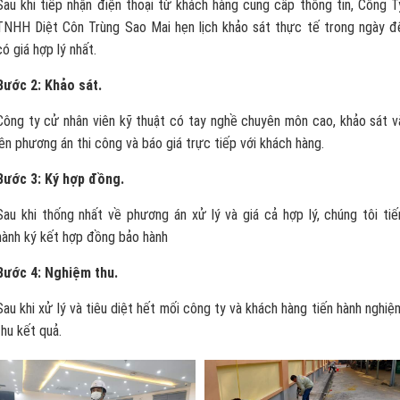
Sau khi tiếp nhận điện thoại từ khách hàng cung cấp thông tin, Công T
TNHH Diệt Côn Trùng Sao Mai hẹn lịch khảo sát thực tế trong ngày đ
có giá hợp lý nhất.
Bước 2: Khảo sát.
Công ty cử nhân viên kỹ thuật có tay nghề chuyên môn cao, khảo sát v
lên phương án thi công và báo giá trực tiếp với khách hàng.
Bước 3: Ký hợp đồng.
Sau khi thống nhất về phương án xử lý và giá cả hợp lý, chúng tôi tiế
hành ký kết hợp đồng bảo hành
Bước 4: Nghiệm thu.
Sau khi xử lý và tiêu diệt hết mối công ty và khách hàng tiến hành nghiệ
thu kết quả.