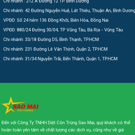
Chi nhánh : 212 A Đường 12 TP. Bình Dương
Chi nhánh: 42 Đường Nguyễn Huệ, Lát Thiêu, Thuận An, Bình Dươn
VPĐD: Số 24 hẻm 136 Đồng Khởi, Biên Hòa, Đồng Nai
VPĐD: 880/24 Đường 30/04, TP Vũng Tàu, Bà Rịa - Vũng Tàu
Chi nhánh: 33/18 Đường D5, Bình Thạnh, TP.HCM
Chi nhánh: 231 Đường Lê Văn Thịnh, Quận 2, TP.HCM
Chi nhánh: 31/34 Nguyễn Trãi, Bến Thành, Quận 1, TP.HCM
Đến với Công Ty TNHH Diệt Côn Trùng Sao Mai, quý khách có thể
hoàn toàn yên tâm về chất lượng các dịch vụ, cũng như về giá