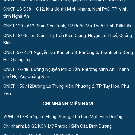
CNKT: Lô C38 – C12, khu đô thị Minh Khang, Nghi Phú, TP. Vinh,
tỉnh Nghệ An
CNKT:139 - 612 Phan Chu Trinh, TP. Buôn Ma Thuột, tỉnh Đắk Lắk
CNKT:18/45 Lê Duẩn, Thị Trấn Kiến Giang, Huyện Lệ Thuỷ, Quảng
Bình
CNKT: 62/25/1 Nguyễn Du, Khu phố 8, Phường 5, Thành phố Đông
Hà, Quảng Trị
CNKT: 72/48 Đường Nguyễn Phúc Tần, Phường Minh An, Thành
phố Hội An, Quảng Nam
CNKT: 156 /12Đường Lê Trung Kiên, Phường 2, TP Tuy Hoà, Phú
Yên
CHI NHÁNH MIỀN NAM
VPĐD: 317 Đường Lê Hồng Phong, Thủ Dầu Một, Bình Dương
Chi nhánh: Lô G2 KCN Mỹ Phước I Bến Cát, Bình Dương