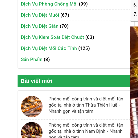
Dịch Vụ Phòng Chống Mối
(99)
6.
7.
Dịch Vụ Diệt Muỗi
(67)
Dịch Vụ Diệt Gián
(70)
Dịch Vụ Kiểm Soát Diệt Chuột
(63)
Dịch Vụ Diệt Mối Các Tỉnh
(125)
Sản Phẩm
(8)
Bài viết mới
Phòng mối công trình và diệt mối tận
gốc tại nhà ở tỉnh Thừa Thiên Huế -
Nhanh gọn và tận tâm
Phòng mối công trình và diệt mối tận
gốc tại nhà ở tỉnh Nam Định - Nhanh
gọn và tận tâm