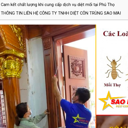
Cam kết chất lượng khi cung cấp dịch vụ diệt mối tại Phú Thọ
THÔNG TIN LIÊN HỆ CÔNG TY TNHH DIỆT CÔN TRÙNG SAO MAI