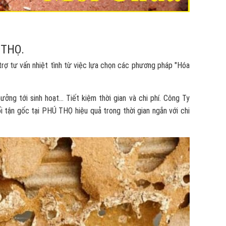
 THỌ.
rợ tư vấn nhiệt tình từ việc lựa chọn các phương pháp "Hóa
g tới sinh hoạt... Tiết kiệm thời gian và chi phí. Công Ty
 tận gốc tại PHÚ THỌ hiệu quả trong thời gian ngắn với chi