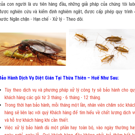
của con người là ưu tiên hàng đầu, những giải pháp của chúng tôi luô
được nghiên cứu và kiểm định nghiêm ngặt, được cấp phép quy trình 
bước Ngăn chặn - Hạn chế - Xử lý - Theo dõi.
Bảo Hành Dịch Vụ Diệt Gián Tại Thừa Thiên – Huế Như Sau:
Tùy theo dịch vụ và phương pháp xử lý công ty sẽ bảo hành cho qu
khách hàng các gói từ 3 tháng - 6 tháng - 12 tháng.
Trong thời hạn bảo hành, mỗi tháng một lần, nhân viên chăm sóc khác
hàng sẽ liên lạc với quý Khách hàng để tìm hiểu về chất lượng dịch v
và hỗ trợ khách hàng khi cần thiết.
Việc xử lý bảo hành dù một phần hay toàn bộ, vào ngày thường ha