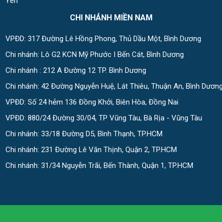
Yên
CHI NHÁNH MIỀN NAM
VPĐD: 317 Đường Lê Hồng Phong, Thủ Dầu Một, Bình Dương
Chi nhánh: Lô G2 KCN Mỹ Phước I Bến Cát, Bình Dương
Chi nhánh : 212 A Đường 12 TP. Bình Dương
Chi nhánh: 42 Đường Nguyễn Huệ, Lát Thiêu, Thuận An, Bình Dươn
VPĐD: Số 24 hẻm 136 Đồng Khởi, Biên Hòa, Đồng Nai
VPĐD: 880/24 Đường 30/04, TP Vũng Tàu, Bà Rịa - Vũng Tàu
Chi nhánh: 33/18 Đường D5, Bình Thạnh, TP.HCM
Chi nhánh: 231 Đường Lê Văn Thịnh, Quận 2, TP.HCM
Chi nhánh: 31/34 Nguyễn Trãi, Bến Thành, Quận 1, TP.HCM