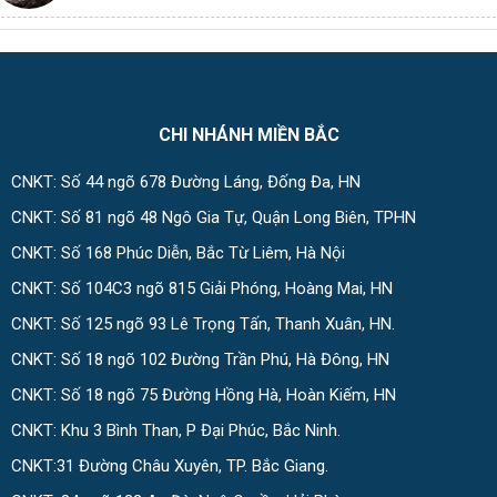
CHI NHÁNH MIỀN BẮC
CNKT: Số 44 ngõ 678 Đường Láng, Đống Đa, HN
CNKT: Số 81 ngõ 48 Ngô Gia Tự, Quận Long Biên, TPHN
CNKT: Số 168 Phúc Diễn, Bắc Từ Liêm, Hà Nội
CNKT: Số 104C3 ngõ 815 Giải Phóng, Hoàng Mai, HN
CNKT: Số 125 ngõ 93 Lê Trọng Tấn, Thanh Xuân, HN.
CNKT: Số 18 ngõ 102 Đường Trần Phú, Hà Đông, HN
CNKT: Số 18 ngõ 75 Đường Hồng Hà, Hoàn Kiếm, HN
CNKT: Khu 3 Bình Than, P Đại Phúc, Bắc Ninh.
CNKT:31 Đường Châu Xuyên, TP. Bắc Giang.