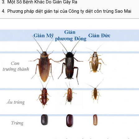
3.
Một Số Bệnh Khác Do Gián Gây Ra
4.
Phương pháp diệt gián tại của Công ty diệt côn trùng Sao Mai