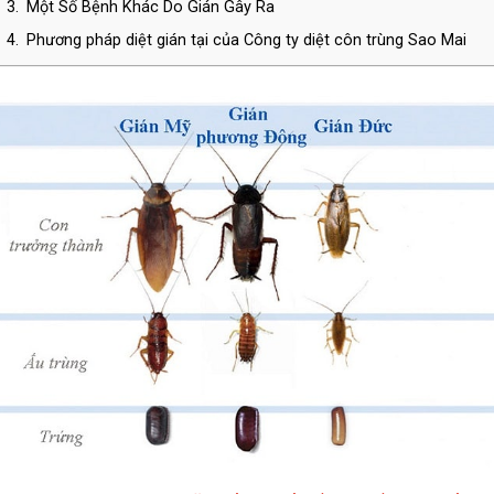
3.
Một Số Bệnh Khác Do Gián Gây Ra
4.
Phương pháp diệt gián tại của Công ty diệt côn trùng Sao Mai