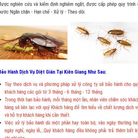
được nghiên cứu và kiểm định nghiêm ngặt, được cấp phép quy trình 
bước Ngăn chặn - Hạn chế - Xử lý - Theo dõi.
Bảo Hành Dịch Vụ Diệt Gián Tại Kiên Giang Như Sau:
Tùy theo dịch vụ và phương pháp xử lý công ty sẽ bảo hành cho qu
khách hàng các gói từ 3 tháng - 6 tháng - 12 tháng.
Trong thời hạn bảo hành, mỗi tháng một lần, nhân viên chăm sóc khác
hàng sẽ liên lạc với quý Khách hàng để tìm hiểu về chất lượng dịch v
và hỗ trợ khách hàng khi cần thiết.
Việc xử lý bảo hành dù một phần hay toàn bộ, vào ngày thường ha
ngày nghỉ, ngày lễ,...Quý khách hàng đều không phải trả thêm bất k