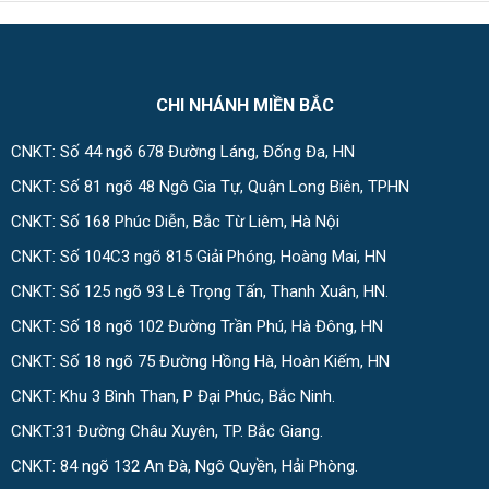
CHI NHÁNH MIỀN BẮC
CNKT: Số 44 ngõ 678 Đường Láng, Đống Đa, HN
CNKT: Số 81 ngõ 48 Ngô Gia Tự, Quận Long Biên, TPHN
CNKT: Số 168 Phúc Diễn, Bắc Từ Liêm, Hà Nội
CNKT: Số 104C3 ngõ 815 Giải Phóng, Hoàng Mai, HN
CNKT: Số 125 ngõ 93 Lê Trọng Tấn, Thanh Xuân, HN.
CNKT: Số 18 ngõ 102 Đường Trần Phú, Hà Đông, HN
CNKT: Số 18 ngõ 75 Đường Hồng Hà, Hoàn Kiếm, HN
CNKT: Khu 3 Bình Than, P Đại Phúc, Bắc Ninh.
CNKT:31 Đường Châu Xuyên, TP. Bắc Giang.
CNKT: 84 ngõ 132 An Đà, Ngô Quyền, Hải Phòng.