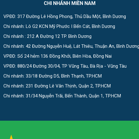
CHI NHÁNH MIỀN NAM
VPĐD: 317 Đường Lê Hồng Phong, Thủ Dầu Một, Bình Dương
Chi nhánh: Lô G2 KCN Mỹ Phước I Bến Cát, Bình Dương
Chi nhánh : 212 A Đường 12 TP. Bình Dương
Chi nhánh: 42 Đường Nguyễn Huệ, Lát Thiêu, Thuận An, Bình Dươn
VPĐD: Số 24 hẻm 136 Đồng Khởi, Biên Hòa, Đồng Nai
VPĐD: 880/24 Đường 30/04, TP Vũng Tàu, Bà Rịa - Vũng Tàu
Chi nhánh: 33/18 Đường D5, Bình Thạnh, TP.HCM
Chi nhánh: 231 Đường Lê Văn Thịnh, Quận 2, TP.HCM
Chi nhánh: 31/34 Nguyễn Trãi, Bến Thành, Quận 1, TP.HCM