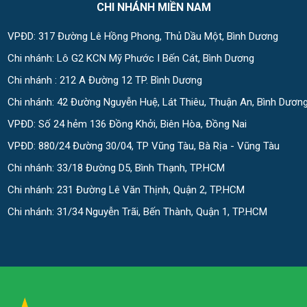
CHI NHÁNH MIỀN NAM
VPĐD: 317 Đường Lê Hồng Phong, Thủ Dầu Một, Bình Dương
Chi nhánh: Lô G2 KCN Mỹ Phước I Bến Cát, Bình Dương
Chi nhánh : 212 A Đường 12 TP. Bình Dương
Chi nhánh: 42 Đường Nguyễn Huệ, Lát Thiêu, Thuận An, Bình Dươn
VPĐD: Số 24 hẻm 136 Đồng Khởi, Biên Hòa, Đồng Nai
VPĐD: 880/24 Đường 30/04, TP Vũng Tàu, Bà Rịa - Vũng Tàu
Chi nhánh: 33/18 Đường D5, Bình Thạnh, TP.HCM
Chi nhánh: 231 Đường Lê Văn Thịnh, Quận 2, TP.HCM
Chi nhánh: 31/34 Nguyễn Trãi, Bến Thành, Quận 1, TP.HCM