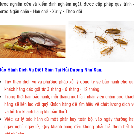
được nghiên cứu và kiểm định nghiêm ngặt, được cấp phép quy trình 
bước Ngăn chặn - Hạn chế - Xử lý - Theo dõi.
Bảo Hành Dịch Vụ Diệt Gián Tại Hải Dương Như Sau:
Tùy theo dịch vụ và phương pháp xử lý công ty sẽ bảo hành cho qu
khách hàng các gói từ 3 tháng - 6 tháng - 12 tháng.
Trong thời hạn bảo hành, mỗi tháng một lần, nhân viên chăm sóc khác
hàng sẽ liên lạc với quý Khách hàng để tìm hiểu về chất lượng dịch v
và hỗ trợ khách hàng khi cần thiết.
Việc xử lý bảo hành dù một phần hay toàn bộ, vào ngày thường ha
ngày nghỉ, ngày lễ,...Quý khách hàng đều không phải trả thêm bất k