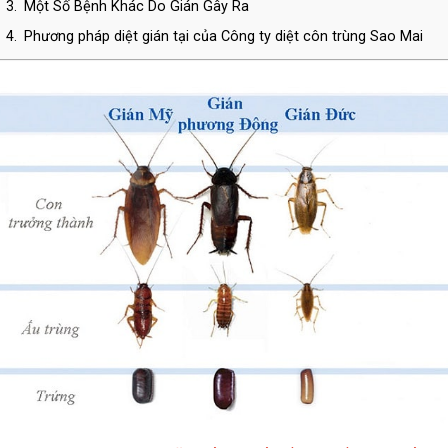
3.
Một Số Bệnh Khác Do Gián Gây Ra
4.
Phương pháp diệt gián tại của Công ty diệt côn trùng Sao Mai