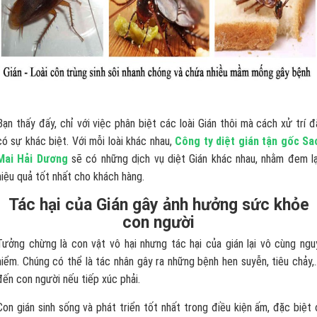
Bạn thấy đấy, chỉ với việc phân biệt các loài Gián thôi mà cách xử trí đ
có sự khác biệt. Với mỗi loài khác nhau,
Công ty diệt gián tận gốc Sa
Mai Hải Dương
sẽ có những dịch vụ diệt Gián khác nhau, nhằm đem lạ
hiệu quả tốt nhất cho khách hàng.
Tác hại của Gián gây ảnh hưởng sức khỏe
con người
Tưởng chừng là con vật vô hại nhưng tác hại của gián lại vô cùng ngu
hiểm. Chúng có thể là tác nhân gây ra những bệnh hen suyễn, tiêu chảy,
đến con người nếu tiếp xúc phải.
Con gián sinh sống và phát triển tốt nhất trong điều kiện ấm, đặc biệt 