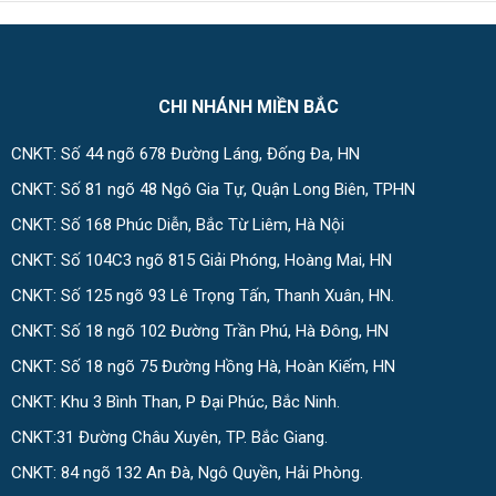
CHI NHÁNH MIỀN BẮC
CNKT: Số 44 ngõ 678 Đường Láng, Đống Đa, HN
CNKT: Số 81 ngõ 48 Ngô Gia Tự, Quận Long Biên, TPHN
CNKT: Số 168 Phúc Diễn, Bắc Từ Liêm, Hà Nội
CNKT: Số 104C3 ngõ 815 Giải Phóng, Hoàng Mai, HN
CNKT: Số 125 ngõ 93 Lê Trọng Tấn, Thanh Xuân, HN.
CNKT: Số 18 ngõ 102 Đường Trần Phú, Hà Đông, HN
CNKT: Số 18 ngõ 75 Đường Hồng Hà, Hoàn Kiếm, HN
CNKT: Khu 3 Bình Than, P Đại Phúc, Bắc Ninh.
CNKT:31 Đường Châu Xuyên, TP. Bắc Giang.
CNKT: 84 ngõ 132 An Đà, Ngô Quyền, Hải Phòng.