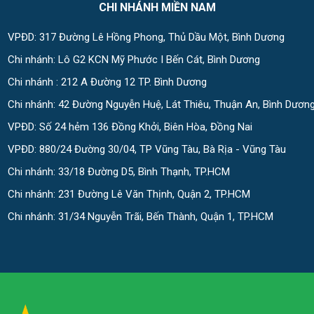
CHI NHÁNH MIỀN NAM
VPĐD: 317 Đường Lê Hồng Phong, Thủ Dầu Một, Bình Dương
Chi nhánh: Lô G2 KCN Mỹ Phước I Bến Cát, Bình Dương
Chi nhánh : 212 A Đường 12 TP. Bình Dương
Chi nhánh: 42 Đường Nguyễn Huệ, Lát Thiêu, Thuận An, Bình Dươn
VPĐD: Số 24 hẻm 136 Đồng Khởi, Biên Hòa, Đồng Nai
VPĐD: 880/24 Đường 30/04, TP Vũng Tàu, Bà Rịa - Vũng Tàu
Chi nhánh: 33/18 Đường D5, Bình Thạnh, TP.HCM
Chi nhánh: 231 Đường Lê Văn Thịnh, Quận 2, TP.HCM
Chi nhánh: 31/34 Nguyễn Trãi, Bến Thành, Quận 1, TP.HCM