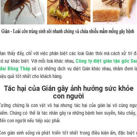
Bạn thấy đấy, chỉ với việc phân biệt các loài Gián thôi mà cách xử trí đ
có sự khác biệt. Với mỗi loài khác nhau,
Công ty diệt gián tận gốc Sa
Mai Đồng Tháp
sẽ có những dịch vụ diệt Gián khác nhau, nhằm đem lạ
hiệu quả tốt nhất cho khách hàng.
Tác hại của Gián gây ảnh hưởng sức khỏe
con người
Tưởng chừng là con vật vô hại nhưng tác hại của gián lại vô cùng ngu
hiểm. Chúng có thể là tác nhân gây ra những bệnh hen suyễn, tiêu chảy,
đến con người nếu tiếp xúc phải.
Con gián sinh sống và phát triển tốt nhất trong điều kiện ấm, đặc biệt 