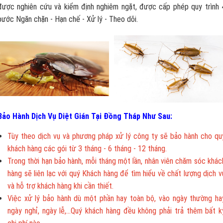
được nghiên cứu và kiểm định nghiêm ngặt, được cấp phép quy trình 
bước Ngăn chặn - Hạn chế - Xử lý - Theo dõi.
Bảo Hành Dịch Vụ Diệt Gián Tại Đồng Tháp Như Sau:
Tùy theo dịch vụ và phương pháp xử lý công ty sẽ bảo hành cho qu
khách hàng các gói từ 3 tháng - 6 tháng - 12 tháng.
Trong thời hạn bảo hành, mỗi tháng một lần, nhân viên chăm sóc khác
hàng sẽ liên lạc với quý Khách hàng để tìm hiểu về chất lượng dịch v
và hỗ trợ khách hàng khi cần thiết.
Việc xử lý bảo hành dù một phần hay toàn bộ, vào ngày thường ha
ngày nghỉ, ngày lễ,...Quý khách hàng đều không phải trả thêm bất k