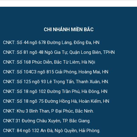
CHI NHÁNH MIỀN BẮC
CNKT: Số 44 ngõ 678 Đường Láng, Đống Đa, HN
CNKT: Số 81 ngõ 48 Ngô Gia Tự, Quận Long Biên, TPHN
CNKT: Số 168 Phúc Diễn, Bắc Từ Liêm, Hà Nội
CNKT: Số 104C3 ngõ 815 Giải Phóng, Hoàng Mai, HN
CNKT: Số 125 ngõ 93 Lê Trọng Tấn, Thanh Xuân, HN.
CNKT: Số 18 ngõ 102 Đường Trần Phú, Hà Đông, HN
CNKT: Số 18 ngõ 75 Đường Hồng Hà, Hoàn Kiếm, HN
CNKT: Khu 3 Bình Than, P Đại Phúc, Bắc Ninh.
CNKT:31 Đường Châu Xuyên, TP. Bắc Giang.
CNKT: 84 ngõ 132 An Đà, Ngô Quyền, Hải Phòng.