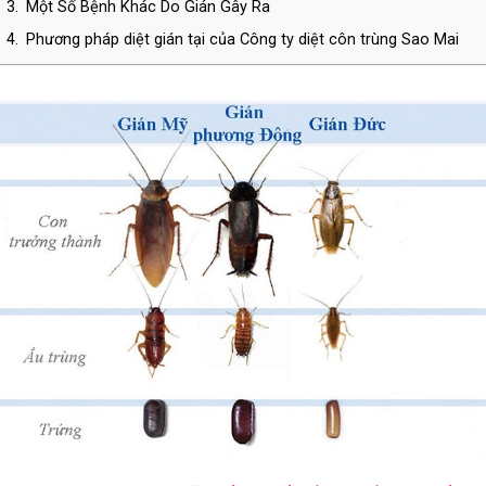
3.
Một Số Bệnh Khác Do Gián Gây Ra
4.
Phương pháp diệt gián tại của Công ty diệt côn trùng Sao Mai