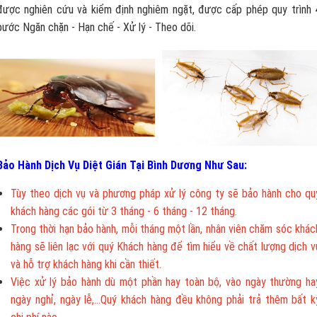
được nghiên cứu và kiểm định nghiêm ngặt, được cấp phép quy trình 
bước Ngăn chặn - Hạn chế - Xử lý - Theo dõi.
Bảo Hành Dịch Vụ Diệt Gián Tại Bình Dương Như Sau:
Tùy theo dịch vụ và phương pháp xử lý công ty sẽ bảo hành cho qu
khách hàng các gói từ 3 tháng - 6 tháng - 12 tháng.
Trong thời hạn bảo hành, mỗi tháng một lần, nhân viên chăm sóc khác
hàng sẽ liên lạc với quý Khách hàng để tìm hiểu về chất lượng dịch v
và hỗ trợ khách hàng khi cần thiết.
Việc xử lý bảo hành dù một phần hay toàn bộ, vào ngày thường ha
ngày nghỉ, ngày lễ,...Quý khách hàng đều không phải trả thêm bất k