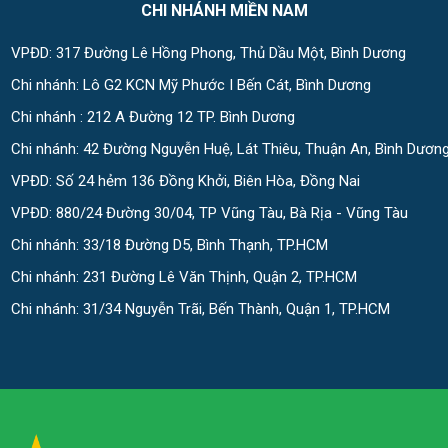
CHI NHÁNH MIỀN NAM
VPĐD: 317 Đường Lê Hồng Phong, Thủ Dầu Một, Bình Dương
Chi nhánh: Lô G2 KCN Mỹ Phước I Bến Cát, Bình Dương
Chi nhánh : 212 A Đường 12 TP. Bình Dương
Chi nhánh: 42 Đường Nguyễn Huệ, Lát Thiêu, Thuận An, Bình Dươn
VPĐD: Số 24 hẻm 136 Đồng Khởi, Biên Hòa, Đồng Nai
VPĐD: 880/24 Đường 30/04, TP Vũng Tàu, Bà Rịa - Vũng Tàu
Chi nhánh: 33/18 Đường D5, Bình Thạnh, TP.HCM
Chi nhánh: 231 Đường Lê Văn Thịnh, Quận 2, TP.HCM
Chi nhánh: 31/34 Nguyễn Trãi, Bến Thành, Quận 1, TP.HCM