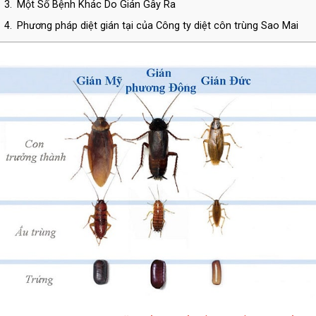
3.
Một Số Bệnh Khác Do Gián Gây Ra
4.
Phương pháp diệt gián tại của Công ty diệt côn trùng Sao Mai