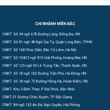
CHI NHÁNH MIỀN BẮC
CNKT: Số 44 ngõ 678 Đường Láng, Đống Đa, HN
CNKT: Số 81 ngõ 48 Ngô Gia Tự, Quận Long Biên, TPHN
CNKT: Số 168 Phúc Diễn, Bắc Từ Liêm, Hà Nội
CNKT: Số 104C3 ngõ 815 Giải Phóng, Hoàng Mai, HN
CNKT: Số 125 ngõ 93 Lê Trọng Tấn, Thanh Xuân, HN.
CNKT: Số 18 ngõ 102 Đường Trần Phú, Hà Đông, HN
CNKT: Số 18 ngõ 75 Đường Hồng Hà, Hoàn Kiếm, HN
CNKT: Khu 3 Bình Than, P Đại Phúc, Bắc Ninh.
CNKT:31 Đường Châu Xuyên, TP. Bắc Giang.
CNKT: 84 ngõ 132 An Đà, Ngô Quyền, Hải Phòng.