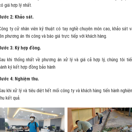
có giá hợp lý nhất.
Bước 2: Khảo sát.
Công ty cử nhân viên kỹ thuật có tay nghề chuyên môn cao, khảo sát v
lên phương án thi công và báo giá trực tiếp với khách hàng.
Bước 3: Ký hợp đồng.
Sau khi thống nhất về phương án xử lý và giá cả hợp lý, chúng tôi tiế
hành ký kết hợp đồng bảo hành
Bước 4: Nghiệm thu.
Sau khi xử lý và tiêu diệt hết mối công ty và khách hàng tiến hành nghiệ
thu kết quả.