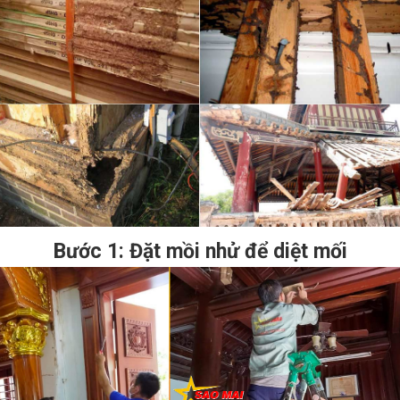
Bước 1: Đặt mồi nhử để diệt mối