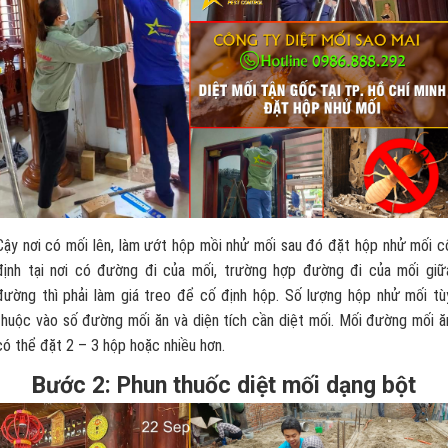
Cậy nơi có mối lên, làm ướt hộp mồi nhử mối sau đó đặt hộp nhử mối c
định tại nơi có đường đi của mối, trường hợp đường đi của mối giữ
đường thì phải làm giá treo để cố định hộp. Số lượng hộp nhử mối tù
thuộc vào số đường mối ăn và diện tích cần diệt mối. Mối đường mối ă
có thể đặt 2 – 3 hộp hoặc nhiều hơn.
Bước 2: Phun thuốc diệt mối dạng bột