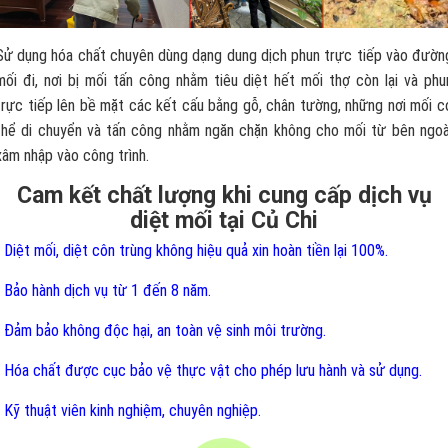
Sử dụng hóa chất chuyên dùng dạng dung dịch phun trực tiếp vào đườn
mối đi, nơi bị mối tấn công nhằm tiêu diệt hết mối thợ còn lại và phu
trực tiếp lên bề mặt các kết cấu bằng gỗ, chân tường, những nơi mối c
thể di chuyển và tấn công nhằm ngăn chặn không cho mối từ bên ngoà
xâm nhập vào công trình.
Cam kết chất lượng khi cung cấp dịch vụ
diệt mối tại Củ Chi
- Diệt mối, diệt côn trùng không hiệu quả xin hoàn tiền lại 100%.
- Bảo hành dịch vụ từ 1 đến 8 năm.
- Đảm bảo không độc hại, an toàn vệ sinh môi trường.
- Hóa chất được cục bảo vệ thực vật cho phép lưu hành và sử dụng.
- Kỹ thuật viên kinh nghiệm, chuyên nghiệp.