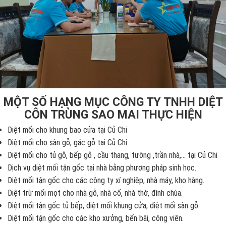
MỘT SỐ HẠNG MỤC CÔNG TY TNHH DIỆT
CÔN TRÙNG SAO MAI THỰC HIỆN
Diệt mối cho khung bao cửa tại Củ Chi
Diệt mối cho sàn gỗ, gác gỗ tại Củ Chi
Diệt mối cho tủ gỗ, bếp gỗ , cầu thang, tường ,trần nhà,... tại Củ Chi
Dịch vụ diệt mối tận gốc tại nhà bằng phương pháp sinh học.
Diệt mối tận gốc cho các công ty xí nghiệp, nhà máy, kho hàng.
Diệt trừ mối mọt cho nhà gỗ, nhà cổ, nhà thờ, đình chùa.
Diệt mối tận gốc tủ bếp, diệt mối khung cửa, diệt mối sàn gỗ.
Diệt mối tận gốc cho các kho xưởng, bến bãi, công viên.