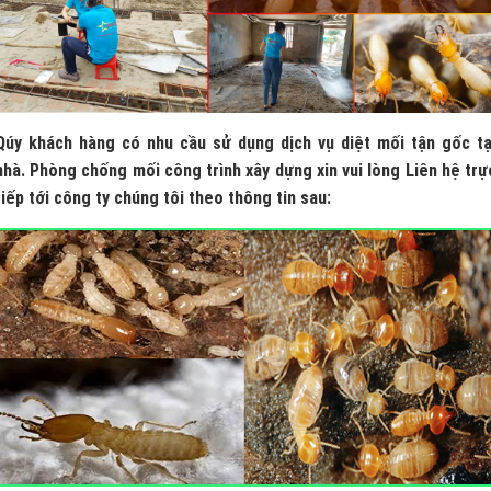
Qúy khách hàng có nhu cầu sử dụng dịch vụ diệt mối tận gốc tạ
nhà. Phòng chống mối công trình xây dựng xin vui lòng Liên hệ trự
tiếp tới công ty chúng tôi theo thông tin sau: