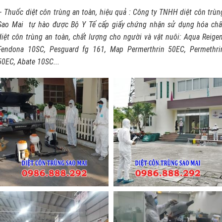
– Thuốc diệt côn trùng an toàn, hiệu quả : Công ty TNHH diệt côn trùn
Sao Mai tự hào được Bộ Y Tế cấp giấy chứng nhận sử dụng hóa chấ
diệt côn trùng an toàn, chất lượng cho người và vật nuôi: Aqua Reigen
Fendona 10SC, Pesguard fg 161, Map Permerthrin 50EC, Permethri
50EC, Abate 10SC...