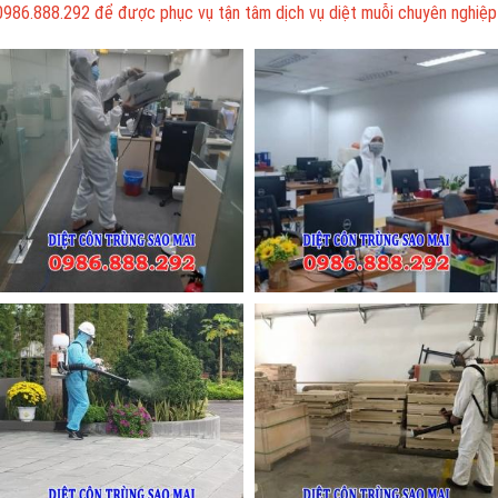
0986.888.292 để được phục vụ tận tâm dịch vụ diệt muỗi chuyên nghiệp