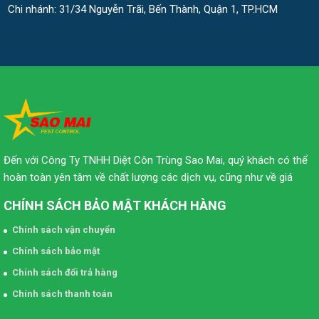
Chi nhánh: 31/34 Nguyễn Trãi, Bến Thành, Quận 1, TP.HCM
Đến với Công Ty TNHH Diệt Côn Trùng Sao Mai, quý khách có thể
hoàn toàn yên tâm về chất lượng các dịch vụ, cũng như về giá
CHÍNH SÁCH BẢO MẬT KHÁCH HÀNG
Chính sách vận chuyển
Chính sách bảo mật
Chính sách đổi trả hàng
Chính sách thanh toán