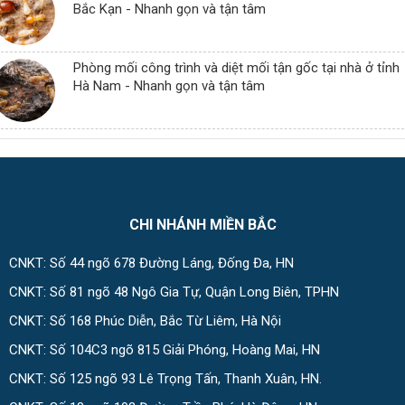
Bắc Kạn - Nhanh gọn và tận tâm
Phòng mối công trình và diệt mối tận gốc tại nhà ở tỉnh
Hà Nam - Nhanh gọn và tận tâm
CHI NHÁNH MIỀN BẮC
CNKT: Số 44 ngõ 678 Đường Láng, Đống Đa, HN
CNKT: Số 81 ngõ 48 Ngô Gia Tự, Quận Long Biên, TPHN
CNKT: Số 168 Phúc Diễn, Bắc Từ Liêm, Hà Nội
CNKT: Số 104C3 ngõ 815 Giải Phóng, Hoàng Mai, HN
CNKT: Số 125 ngõ 93 Lê Trọng Tấn, Thanh Xuân, HN.