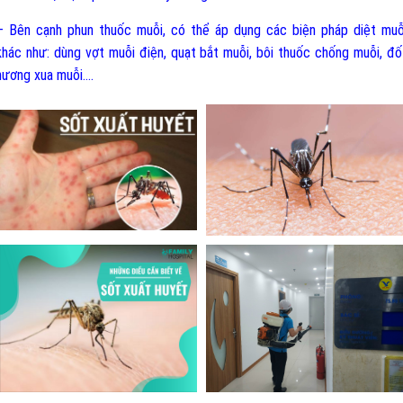
– Bên cạnh phun thuốc muỗi, có thể áp dụng các biện pháp diệt muỗ
khác như: dùng vợt muỗi điện, quạt bắt muỗi, bôi thuốc chống muỗi, đố
hương xua muỗi....