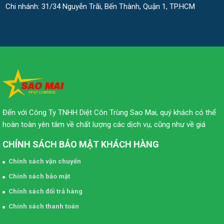
Chi nhánh: 31/34 Nguyễn Trãi, Bến Thành, Quận 1, TP.HCM
Đến với Công Ty TNHH Diệt Côn Trùng Sao Mai, quý khách có thể
hoàn toàn yên tâm về chất lượng các dịch vụ, cũng như về giá
CHÍNH SÁCH BẢO MẬT KHÁCH HÀNG
Chính sách vận chuyển
Chính sách bảo mật
Chính sách đổi trả hàng
Chính sách thanh toán