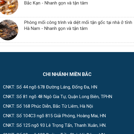
Bắc Kạn - Nhanh gọn và tận tâm
Phòng mối công trình và diệt mối tận gốc tại nhà ở tỉnh
Hà Nam - Nhanh gọn và tận tâm
CHI NHÁNH MIỀN BẮC
CNKT: Số 44 ngõ 678 Đường Láng, Đống Đa, HN
CNKT: Số 81 ngõ 48 Ngô Gia Tự, Quận Long Biên, TPHN
CNKT: Số 168 Phúc Diễn, Bắc Từ Liêm, Hà Nội
CNKT: Số 104C3 ngõ 815 Giải Phóng, Hoàng Mai, HN
CNKT: Số 125 ngõ 93 Lê Trọng Tấn, Thanh Xuân, HN.