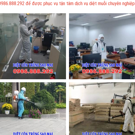
0986.888.292 để được phục vụ tận tâm dịch vụ diệt muỗi chuyên nghiệp