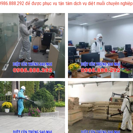
0986.888.292 để được phục vụ tận tâm dịch vụ diệt muỗi chuyên nghiệp