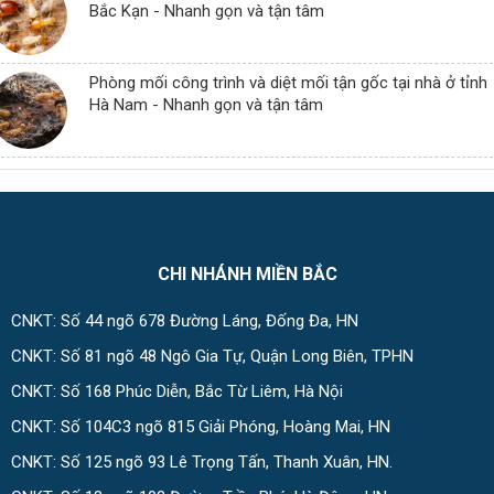
Bắc Kạn - Nhanh gọn và tận tâm
Phòng mối công trình và diệt mối tận gốc tại nhà ở tỉnh
Hà Nam - Nhanh gọn và tận tâm
CHI NHÁNH MIỀN BẮC
CNKT: Số 44 ngõ 678 Đường Láng, Đống Đa, HN
CNKT: Số 81 ngõ 48 Ngô Gia Tự, Quận Long Biên, TPHN
CNKT: Số 168 Phúc Diễn, Bắc Từ Liêm, Hà Nội
CNKT: Số 104C3 ngõ 815 Giải Phóng, Hoàng Mai, HN
CNKT: Số 125 ngõ 93 Lê Trọng Tấn, Thanh Xuân, HN.