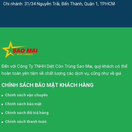
Chi nhánh: 31/34 Nguyễn Trãi, Bến Thành, Quận 1, TP.HCM
Đến với Công Ty TNHH Diệt Côn Trùng Sao Mai, quý khách có thể
hoàn toàn yên tâm về chất lượng các dịch vụ, cũng như về giá
CHÍNH SÁCH BẢO MẬT KHÁCH HÀNG
Chính sách vận chuyển
Chính sách bảo mật
Chính sách đổi trả hàng
Chính sách thanh toán