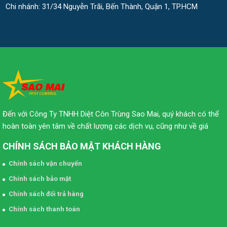
Chi nhánh: 31/34 Nguyễn Trãi, Bến Thành, Quận 1, TP.HCM
Đến với Công Ty TNHH Diệt Côn Trùng Sao Mai, quý khách có thể
hoàn toàn yên tâm về chất lượng các dịch vụ, cũng như về giá
CHÍNH SÁCH BẢO MẬT KHÁCH HÀNG
Chính sách vận chuyển
Chính sách bảo mật
Chính sách đổi trả hàng
Chính sách thanh toán