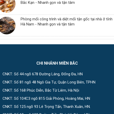
Bắc Kạn - Nhanh gọn và tận tâm
Phòng mối công trình và diệt mối tận gốc tại nhà ở tỉnh
Hà Nam - Nhanh gọn và tận tâm
CHI NHÁNH MIỀN BẮC
CNKT: Số 44 ngõ 678 Đường Láng, Đống Đa, HN
CNKT: Số 81 ngõ 48 Ngô Gia Tự, Quận Long Biên, TPHN
CNKT: Số 168 Phúc Diễn, Bắc Từ Liêm, Hà Nội
CNKT: Số 104C3 ngõ 815 Giải Phóng, Hoàng Mai, HN
CNKT: Số 125 ngõ 93 Lê Trọng Tấn, Thanh Xuân, HN.