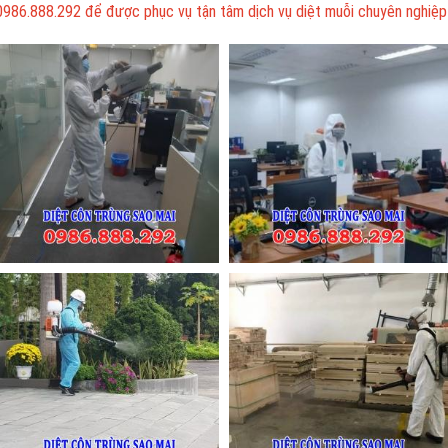
0986.888.292 để được phục vụ tận tâm dịch vụ diệt muỗi chuyên nghiệp