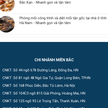
Bắc Kạn - Nhanh gọn và tận tâm
Phòng mối công trình và diệt mối tận gốc tại nhà ở tỉnh
Hà Nam - Nhanh gọn và tận tâm
CHI NHÁNH MIỀN BẮC
CNKT: Số 44 ngõ 678 Đường Láng, Đống Đa, HN
CNKT: Số 81 ngõ 48 Ngô Gia Tự, Quận Long Biên, TPHN
CNKT: Số 168 Phúc Diễn, Bắc Từ Liêm, Hà Nội
CNKT: Số 104C3 ngõ 815 Giải Phóng, Hoàng Mai, HN
CNKT: Số 125 ngõ 93 Lê Trọng Tấn, Thanh Xuân, HN.