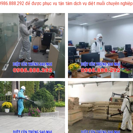
0986.888.292 để được phục vụ tận tâm dịch vụ diệt muỗi chuyên nghiệp