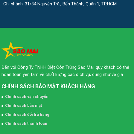
Chi nhánh: 31/34 Nguyễn Trãi, Bến Thành, Quận 1, TP.HCM
Đến với Công Ty TNHH Diệt Côn Trùng Sao Mai, quý khách có thể
hoàn toàn yên tâm về chất lượng các dịch vụ, cũng như về giá
CHÍNH SÁCH BẢO MẬT KHÁCH HÀNG
Chính sách vận chuyển
Chính sách bảo mật
Chính sách đổi trả hàng
Chính sách thanh toán