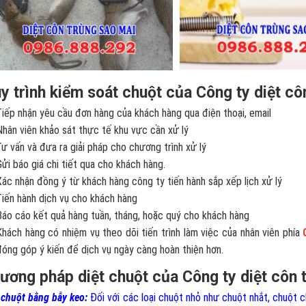
y trình kiểm soát chuột của Công ty diệt cô
Tiếp nhận yêu cầu đơn hàng của khách hàng qua điện thoại, email
Nhân viên khảo sát thực tế khu vực cần xử lý
Tư vấn và đưa ra giải pháp cho chương trình xử lý
Gửi báo giá chi tiết qua cho khách hàng.
Xác nhận đồng ý từ khách hàng công ty tiến hành sắp xếp lịch xử lý
Tiến hành dịch vụ cho khách hàng
Báo cáo kết quả hàng tuần, tháng, hoặc quý cho khách hàng
Khách hàng có nhiệm vụ theo dõi tiến trình làm việc của nhân viên phía
đóng góp ý kiến để dịch vụ ngày càng hoàn thiện hơn.
ương pháp diệt chuột của Công ty diệt côn 
 chuột bằng bẫy keo:
Đối với các loại chuột nhỏ như chuột nhắt, chuột c