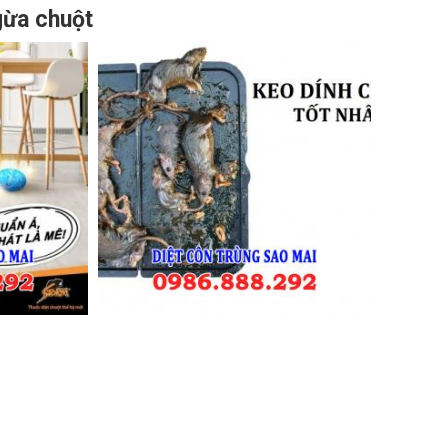
gừa chuột