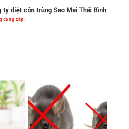
g ty diệt côn trùng Sao Mai Thái Bình
g cung cấp: