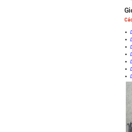
Gi
Các