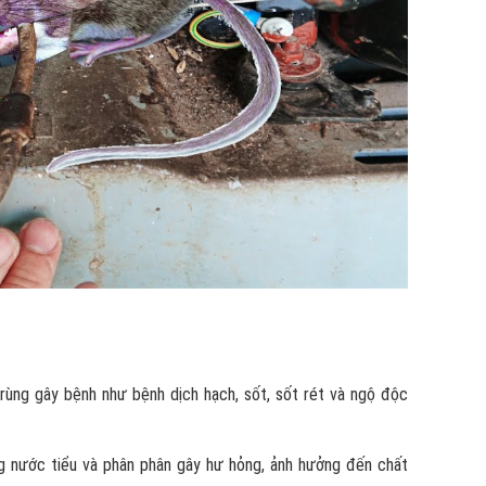
rùng gây bệnh như bệnh dịch hạch, sốt, sốt rét và ngộ độc
g nước tiểu và phân phân gây hư hỏng, ảnh hưởng đến chất