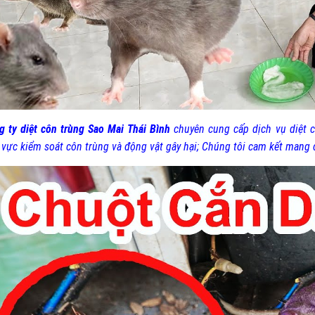
g ty diệt côn trùng Sao Mai Thái Bình
chuyên cung cấp dịch vụ diệt c
h vực kiểm soát côn trùng và động vật gây hại; Chúng tôi cam kết mang