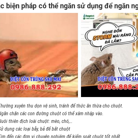
c biện pháp có thể ngăn sử dụng để ngăn n
Thường xuyên thu dọn vệ sinh, tránh để thức ăn thừa cho chuột.
Ngăn chặn các con đường chuột có thể xâm nhập vào.
Nuôi thiên địch loài chuột: mèo, chó,…
Sử dụng các loại bẫy, bả để bắt chuột
Tìm đến các đơn vị chuyên nghiệm để kiểm soát chuột tốt nhất.