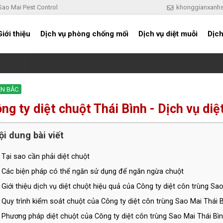
 Sao Mai Pest Control
khonggianxanh
Giới thiệu
Dịch vụ phòng chống mối
Dịch vụ diệt muỗi
Dịch
ỀN BẮC
ng ty diệt chuột Thái Bình - Dịch vụ di
ội dung bài viết
Tại sao cần phải diệt chuột
Các biện pháp có thể ngăn sử dụng để ngăn ngừa chuột
Giới thiệu dịch vụ diệt chuột hiệu quả của Công ty diệt côn trùng Sa
Quy trình kiểm soát chuột của Công ty diệt côn trùng Sao Mai Thái 
Phương pháp diệt chuột của Công ty diệt côn trùng Sao Mai Thái Bì