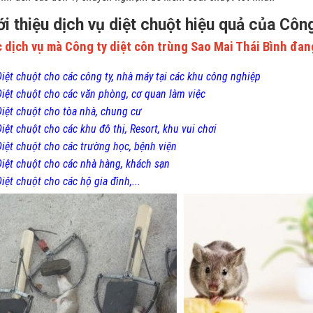
ới thiệu dịch vụ diệt chuột hiệu quả của Côn
 dịch vụ mà Công ty diệt côn trùng Sao Mai Thái Bình đan
Diệt chuột cho các công ty, nhà máy tại các khu công nghiệp
Diệt chuột cho các văn phòng, cơ quan làm việc
Diệt chuột cho tòa nhà, chung cư
Diệt chuột cho các khu đô thị, Resort, khu vui chơi
Diệt chuột cho các trường học, bệnh viện
Diệt chuột cho các nhà hàng, khách sạn
Diệt chuột cho các hộ gia đình,...