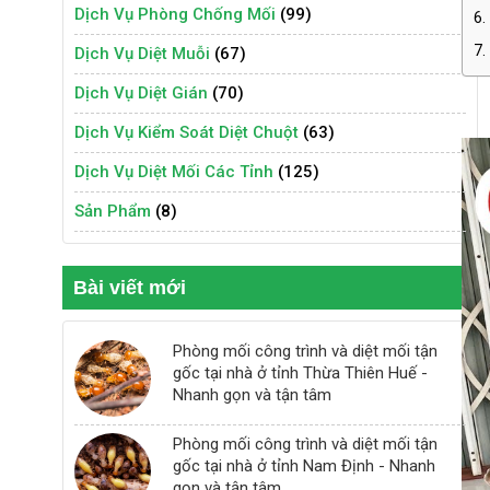
Dịch Vụ Phòng Chống Mối
(99)
6.
7.
Dịch Vụ Diệt Muỗi
(67)
Dịch Vụ Diệt Gián
(70)
Dịch Vụ Kiểm Soát Diệt Chuột
(63)
Dịch Vụ Diệt Mối Các Tỉnh
(125)
Sản Phẩm
(8)
Bài viết mới
Phòng mối công trình và diệt mối tận
gốc tại nhà ở tỉnh Thừa Thiên Huế -
Nhanh gọn và tận tâm
Phòng mối công trình và diệt mối tận
gốc tại nhà ở tỉnh Nam Định - Nhanh
gọn và tận tâm