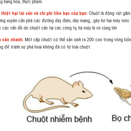
ng hàng hóa, thực phẩm.
 thiệt hại tài sản và chi phí tiền bạc của bạn:
Chuột là động vật gặm
ờng xuyên cắn phá các đường dây điện, dây mạng,...gây hư hại máy móc 
 các vấn đề do chuột cắn tại các công ty, hà máy là vô cùng lớn
h sản nhanh:
Một cặp chuột có thể sản sinh ra 200 con trong vòng bốn
g để tránh sự phá hoại không đá có từ loài chuột.