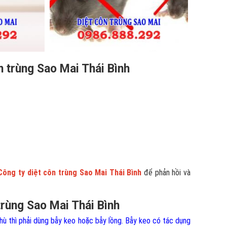
n trùng Sao Mai Thái Bình
Công ty diệt côn trùng Sao Mai Thái Bình
để phản hồi và
trùng Sao Mai Thái Bình
hù thì phải dùng bẫy keo hoặc bẫy lồng. Bẫy keo có tác dụng