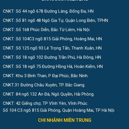
CNKT: Số 44 ngõ 678 Đường Láng, Đống Đa, HN
CNKT: Số 81 ngõ 48 Ngô Gia Tự, Quận Long Biên, TPHN
CNKT: Số 168 Phúc Diễn, Bắc Từ Liêm, Hà Nội
CNKT: Số 104C3 ngõ 815 Giải Phóng, Hoàng Mai, HN
CNKT: Số 125 ngõ 93 Lê Trọng Tấn, Thanh Xuân, HN.
CNKT: Số 18 ngõ 102 Đường Trần Phú, Hà Đông, HN
CNKT: Số 18 ngõ 75 Đường Hồng Hà, Hoàn Kiếm, HN
CNKT: Khu 3 Bình Than, P Đại Phúc, Bắc Ninh.
CNKT:31 Đường Châu Xuyên, TP. Bắc Giang.
CNKT: 84 ngõ 132 An Đà, Ngô Quyền, Hải Phòng.
CNKT: 42 Giếng chợ, TP Vĩnh Yên, Vĩnh Phúc.
Số 104 C3 ngõ 815 Giải Phóng, Quận Hoàng Mai, TP Hà Nội
CHI NHÁNH MIỀN TRUNG