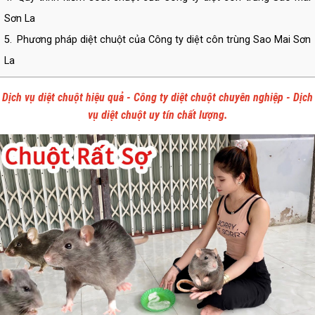
Sơn La
5.
Phương pháp diệt chuột của Công ty diệt côn trùng Sao Mai Sơn
La
6.
Tại sao nên sử dụng dịch vụ diệt chuột của Công ty diệt côn
Dịch vụ diệt chuột hiệu quả - Công ty diệt chuột chuyên nghiệp - Dịch
trùng Sao Mai Sơn La
vụ diệt chuột uy tín chất lượng.
7.
Phạm vi hoạt động của Công ty diệt côn trùng Sao Mai trong
lĩnh vực kiểm soát chuột và côn trùng