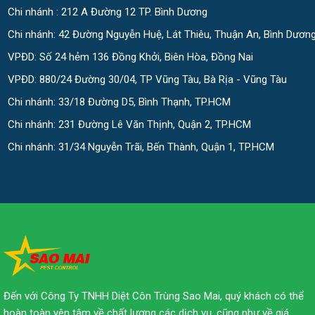
Chi nhánh : 212 A Đường 12 TP. Bình Dương
Chi nhánh: 42 Đường Nguyễn Huệ, Lát Thiêu, Thuận An, Bình Dươn
VPĐD: Số 24 hẻm 136 Đồng Khởi, Biên Hòa, Đồng Nai
VPĐD: 880/24 Đường 30/04, TP Vũng Tàu, Bà Rịa - Vũng Tàu
Chi nhánh: 33/18 Đường D5, Bình Thạnh, TP.HCM
Chi nhánh: 231 Đường Lê Văn Thịnh, Quận 2, TP.HCM
Chi nhánh: 31/34 Nguyễn Trãi, Bến Thành, Quận 1, TP.HCM
Đến với Công Ty TNHH Diệt Côn Trùng Sao Mai, quý khách có thể
hoàn toàn yên tâm về chất lượng các dịch vụ, cũng như về giá