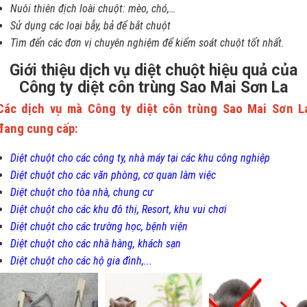
Nuôi thiên địch loài chuột: mèo, chó,…
Sử dụng các loại bẫy, bả để bắt chuột
Tìm đến các đơn vị chuyên nghiệm để kiểm soát chuột tốt nhất.
Giới thiệu dịch vụ diệt chuột hiệu quả của
Công ty diệt côn trùng Sao Mai Sơn La
Các dịch vụ mà Công ty diệt côn trùng Sao Mai Sơn L
đang cung cấp:
Diệt chuột cho các công ty, nhà máy tại các khu công nghiệp
Diệt chuột cho các văn phòng, cơ quan làm việc
Diệt chuột cho tòa nhà, chung cư
Diệt chuột cho các khu đô thị, Resort, khu vui chơi
Diệt chuột cho các trường học, bệnh viện
Diệt chuột cho các nhà hàng, khách sạn
Diệt chuột cho các hộ gia đình,...