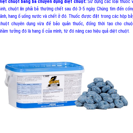
Diệt chuột bằng bả chuyên dụng diệt chuột:
Sử dụng các loại thuốc v
sinh, chuột ăn phải bả thường chết sau đó 3-5 ngày. Chúng tìm đến cốn
rãnh, hang ổ uống nước và chết ở đó. Thuốc được đặt trong các hộp bẫ
chuột chuyên dụng vừa để bảo quản thuốc, đống thời tạo cho chuộ
nhầm tưởng đó là hang ổ của mình, từ đó nâng cao hiệu quả diệt chuột.