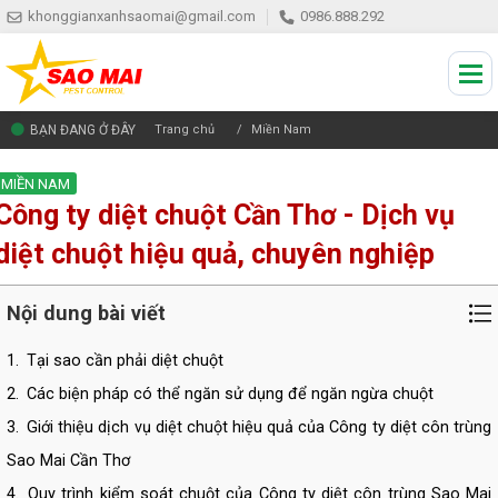
khonggianxanhsaomai@gmail.com
0986.888.292
BẠN ĐANG Ở ĐÂY
Trang chủ
Miền Nam
MIỀN NAM
Công ty diệt chuột Cần Thơ - Dịch vụ
diệt chuột hiệu quả, chuyên nghiệp
Nội dung bài viết
1.
Tại sao cần phải diệt chuột
2.
Các biện pháp có thể ngăn sử dụng để ngăn ngừa chuột
3.
Giới thiệu dịch vụ diệt chuột hiệu quả của Công ty diệt côn trùng
Sao Mai Cần Thơ
4.
Quy trình kiểm soát chuột của Công ty diệt côn trùng Sao Mai