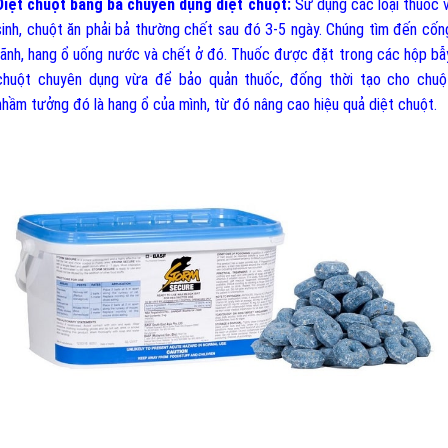
Diệt chuột bằng bả chuyên dụng diệt chuột:
Sử dụng các loại thuốc v
sinh, chuột ăn phải bả thường chết sau đó 3-5 ngày. Chúng tìm đến cốn
rãnh, hang ổ uống nước và chết ở đó. Thuốc được đặt trong các hộp bẫ
chuột chuyên dụng vừa để bảo quản thuốc, đống thời tạo cho chuộ
nhầm tưởng đó là hang ổ của mình, từ đó nâng cao hiệu quả diệt chuột.