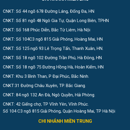
CNKT: Số 44 ngõ 678 Đường Láng, Đống Đa, HN
CNKT: Số 81 ngõ 48 Ngô Gia Tự, Quận Long Biên, TPHN
CNKT: Số 168 Phúc Diễn, Bắc Từ Liêm, Hà Nội
CNKT: Số 104C3 ngõ 815 Giải Phóng, Hoàng Mai, HN
CNKT: Số 125 ngõ 93 Lê Trọng Tấn, Thanh Xuân, HN.
CNKT: Số 18 ngõ 102 Đường Trần Phú, Hà Đông, HN
CNKT: Số 18 ngõ 75 Đường Hồng Hà, Hoàn Kiếm, HN
CNKT: Khu 3 Bình Than, P Đại Phúc, Bắc Ninh.
CNKT:31 Đường Châu Xuyên, TP. Bắc Giang.
CNKT: 84 ngõ 132 An Đà, Ngô Quyền, Hải Phòng.
CNKT: 42 Giếng chợ, TP Vĩnh Yên, Vĩnh Phúc.
Số 104 C3 ngõ 815 Giải Phóng, Quận Hoàng Mai, TP Hà Nội
CHI NHÁNH MIỀN TRUNG