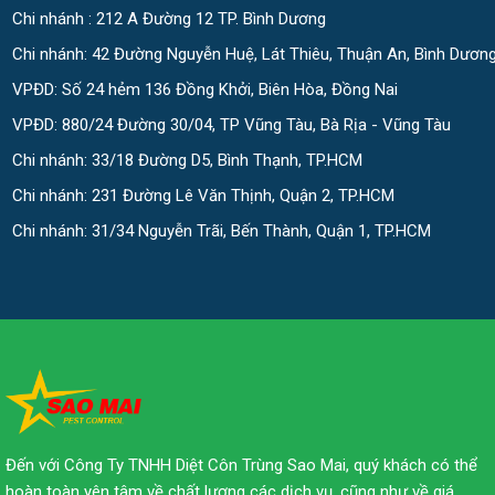
Chi nhánh : 212 A Đường 12 TP. Bình Dương
Chi nhánh: 42 Đường Nguyễn Huệ, Lát Thiêu, Thuận An, Bình Dươn
VPĐD: Số 24 hẻm 136 Đồng Khởi, Biên Hòa, Đồng Nai
VPĐD: 880/24 Đường 30/04, TP Vũng Tàu, Bà Rịa - Vũng Tàu
Chi nhánh: 33/18 Đường D5, Bình Thạnh, TP.HCM
Chi nhánh: 231 Đường Lê Văn Thịnh, Quận 2, TP.HCM
Chi nhánh: 31/34 Nguyễn Trãi, Bến Thành, Quận 1, TP.HCM
Đến với Công Ty TNHH Diệt Côn Trùng Sao Mai, quý khách có thể
hoàn toàn yên tâm về chất lượng các dịch vụ, cũng như về giá