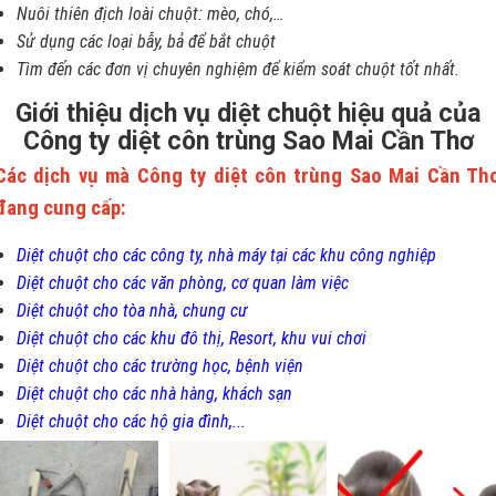
Nuôi thiên địch loài chuột: mèo, chó,…
Sử dụng các loại bẫy, bả để bắt chuột
Tìm đến các đơn vị chuyên nghiệm để kiểm soát chuột tốt nhất.
Giới thiệu dịch vụ diệt chuột hiệu quả của
Công ty diệt côn trùng Sao Mai Cần Thơ
Các dịch vụ mà Công ty diệt côn trùng Sao Mai Cần Th
đang cung cấp:
Diệt chuột cho các công ty, nhà máy tại các khu công nghiệp
Diệt chuột cho các văn phòng, cơ quan làm việc
Diệt chuột cho tòa nhà, chung cư
Diệt chuột cho các khu đô thị, Resort, khu vui chơi
Diệt chuột cho các trường học, bệnh viện
Diệt chuột cho các nhà hàng, khách sạn
Diệt chuột cho các hộ gia đình,...