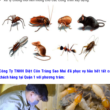
Công Ty TNHH Diệt Côn Trùng Sao Mai đã phục vụ hầu hết tất c
khách hàng tại Quận 1
v
ới phương trâm: