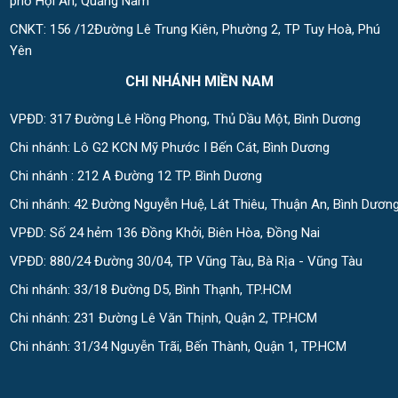
phố Hội An, Quảng Nam
CNKT: 156 /12Đường Lê Trung Kiên, Phường 2, TP Tuy Hoà, Phú
Yên
CHI NHÁNH MIỀN NAM
VPĐD: 317 Đường Lê Hồng Phong, Thủ Dầu Một, Bình Dương
Chi nhánh: Lô G2 KCN Mỹ Phước I Bến Cát, Bình Dương
Chi nhánh : 212 A Đường 12 TP. Bình Dương
Chi nhánh: 42 Đường Nguyễn Huệ, Lát Thiêu, Thuận An, Bình Dươn
VPĐD: Số 24 hẻm 136 Đồng Khởi, Biên Hòa, Đồng Nai
VPĐD: 880/24 Đường 30/04, TP Vũng Tàu, Bà Rịa - Vũng Tàu
Chi nhánh: 33/18 Đường D5, Bình Thạnh, TP.HCM
Chi nhánh: 231 Đường Lê Văn Thịnh, Quận 2, TP.HCM
Chi nhánh: 31/34 Nguyễn Trãi, Bến Thành, Quận 1, TP.HCM