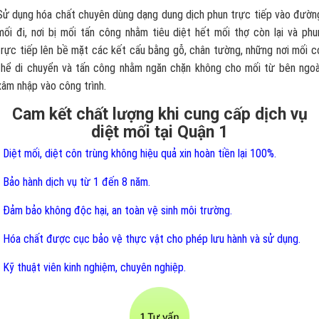
Sử dụng hóa chất chuyên dùng dạng dung dịch phun trực tiếp vào đườn
mối đi, nơi bị mối tấn công nhằm tiêu diệt hết mối thợ còn lại và phu
trực tiếp lên bề mặt các kết cấu bằng gỗ, chân tường, những nơi mối c
thể di chuyển và tấn công nhằm ngăn chặn không cho mối từ bên ngoà
xâm nhập vào công trình.
Cam kết chất lượng khi cung cấp dịch vụ
diệt mối tại Quận 1
- Diệt mối, diệt côn trùng không hiệu quả xin hoàn tiền lại 100%.
- Bảo hành dịch vụ từ 1 đến 8 năm.
- Đảm bảo không độc hại, an toàn vệ sinh môi trường.
- Hóa chất được cục bảo vệ thực vật cho phép lưu hành và sử dụng.
- Kỹ thuật viên kinh nghiệm, chuyên nghiệp.