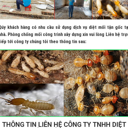
Qúy khách hàng có nhu cầu sử dụng dịch vụ diệt mối tận gốc tạ
nhà. Phòng chống mối công trình xây dựng xin vui lòng Liên hệ trự
tiếp tới công ty chúng tôi theo thông tin sau:
THÔNG TIN LIÊN HỆ CÔNG TY TNHH DIỆT