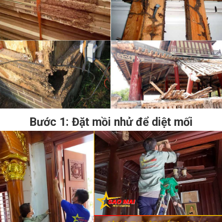
Bước 1: Đặt mồi nhử để diệt mối