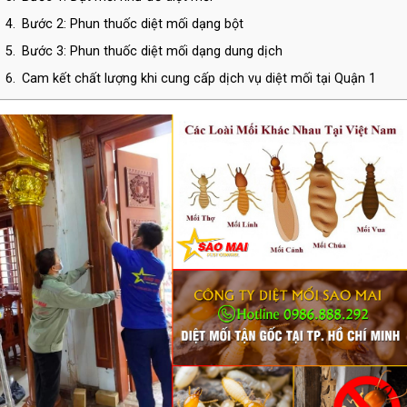
4.
Bước 2: Phun thuốc diệt mối dạng bột
5.
Bước 3: Phun thuốc diệt mối dạng dung dịch
6.
Cam kết chất lượng khi cung cấp dịch vụ diệt mối tại Quận 1
7.
THÔNG TIN LIÊN HỆ CÔNG TY TNHH DIỆT CÔN TRÙNG SAO
MAI