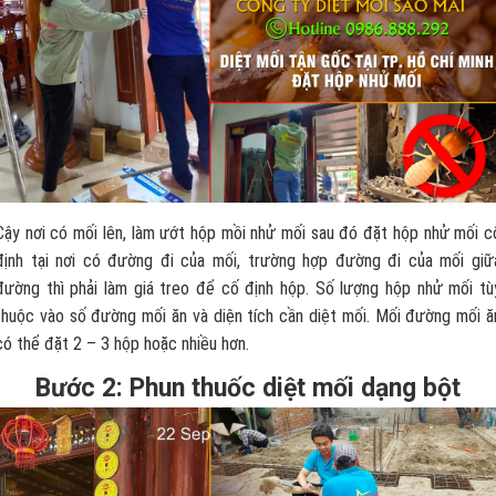
Cậy nơi có mối lên, làm ướt hộp mồi nhử mối sau đó đặt hộp nhử mối c
định tại nơi có đường đi của mối, trường hợp đường đi của mối giữ
đường thì phải làm giá treo để cố định hộp. Số lượng hộp nhử mối tù
thuộc vào số đường mối ăn và diện tích cần diệt mối. Mối đường mối ă
có thể đặt 2 – 3 hộp hoặc nhiều hơn.
Bước 2: Phun thuốc diệt mối dạng bột