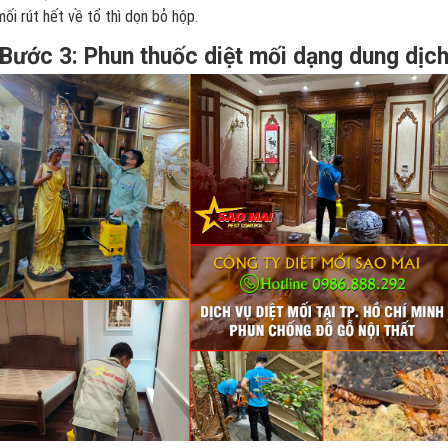
mối rút hết về tổ thì dọn bỏ hộp.
Bước 3: Phun thuốc diệt mối dạng dung dịc