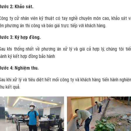
Bước 2: Khảo sát.
Công ty cử nhân viên kỹ thuật có tay nghề chuyên môn cao, khảo sát v
lên phương án thi công và báo giá trực tiếp với khách hàng.
Bước 3: Ký hợp đồng.
Sau khi thống nhất về phương án xử lý và giá cả hợp lý, chúng tôi tiế
hành ký kết hợp đồng bảo hành
Bước 4: Nghiệm thu.
Sau khi xử lý và tiêu diệt hết mối công ty và khách hàng tiến hành nghiệ
thu kết quả.