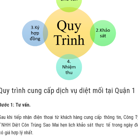
Quy trình cung cấp dịch vụ diệt mối tại Quận 1
Bước 1: Tư vấn.
Sau khi tiếp nhận điện thoại từ khách hàng cung cấp thông tin, Công T
TNHH Diệt Côn Trùng Sao Mai hẹn lịch khảo sát thực tế trong ngày đ
có giá hợp lý nhất.